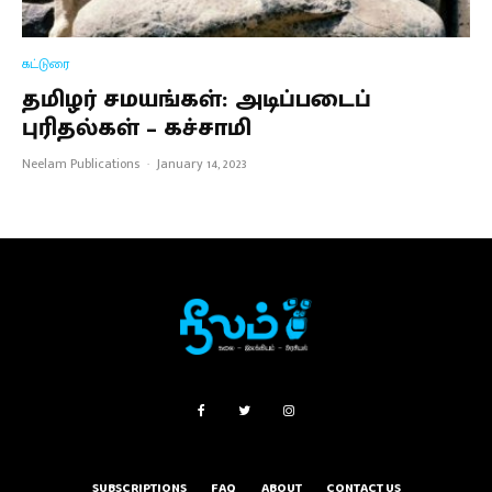
கட்டுரை
தமிழர் சமயங்கள்: அடிப்படைப்
புரிதல்கள் – கச்சாமி
Neelam Publications
·
January 14, 2023
SUBSCRIPTIONS
FAQ
ABOUT
CONTACT US