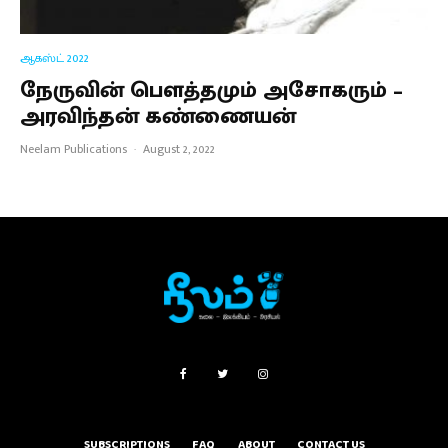
ஆகஸ்ட் 2022
நேருவின் பௌத்தமும் அசோகரும் –
அரவிந்தன் கண்ணையன்
Neelam Publications
·
August 2, 2022
SUBSCRIPTIONS
FAQ
ABOUT
CONTACT US