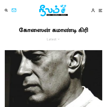
கோஸைன் கமாண்டி கிரி
Latest