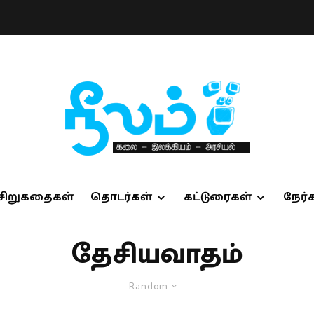
சிறுகதைகள்
தொடர்கள்
கட்டுரைகள்
நேர்
தேசியவாதம்
Random