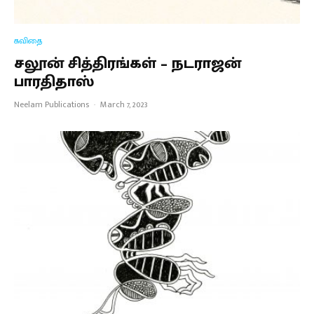
கவிதை
சலூன் சித்திரங்கள் – நடராஜன்
பாரதிதாஸ்
Neelam Publications
·
March 7, 2023