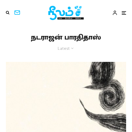
நடராஜன் பாரதிதாஸ்
Latest