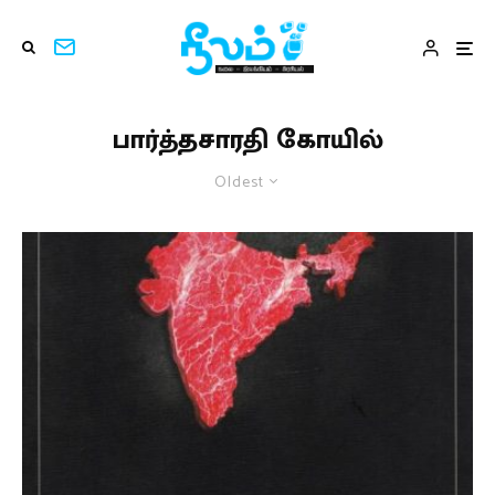
பார்த்தசாரதி கோயில்
Oldest