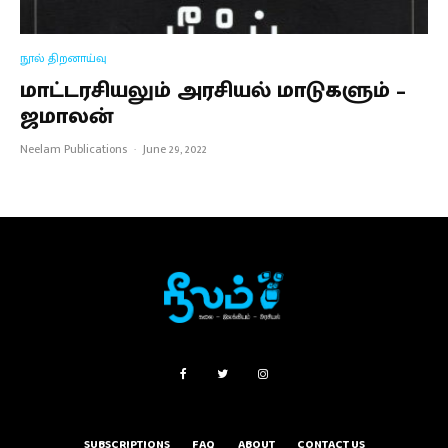
நூல் திறனாய்வு
மாட்டரசியலும் அரசியல் மாடுகளும் –
ஜமாலன்
Neelam Publications
·
June 29, 2022
SUBSCRIPTIONS
FAQ
ABOUT
CONTACT US