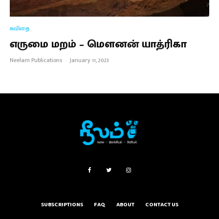
கவிதை
எருமை மறம் – மௌனன் யாத்ரிகா
Neelam Publications
·
January 11, 2023
SUBSCRIPTIONS
FAQ
ABOUT
CONTACT US