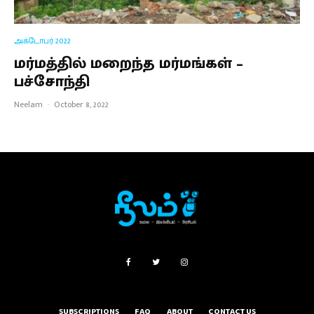
அக்டோபர் 2022
மர்மத்தில் மறைந்த மர்மங்கள் –
பச்சோந்தி
Neelam
·
October 8, 2022
SUBSCRIPTIONS
FAQ
ABOUT
CONTACT US