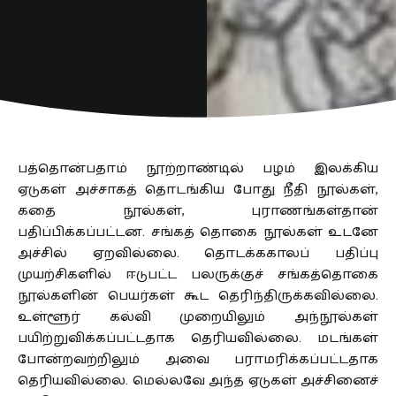
பத்தொன்பதாம் நூற்றாண்டில் பழம் இலக்கிய
ஏடுகள் அச்சாகத் தொடங்கிய போது நீதி நூல்கள்,
கதை நூல்கள், புராணங்கள்தான்
பதிப்பிக்கப்பட்டன. சங்கத் தொகை நூல்கள் உடனே
அச்சில் ஏறவில்லை. தொடக்ககாலப் பதிப்பு
முயற்சிகளில் ஈடுபட்ட பலருக்குச் சங்கத்தொகை
நூல்களின் பெயர்கள் கூட தெரிந்திருக்கவில்லை.
உள்ளூர் கல்வி முறையிலும் அந்நூல்கள்
பயிற்றுவிக்கப்பட்டதாக தெரியவில்லை. மடங்கள்
போன்றவற்றிலும் அவை பராமரிக்கப்பட்டதாக
தெரியவில்லை. மெல்லவே அந்த ஏடுகள் அச்சினைச்