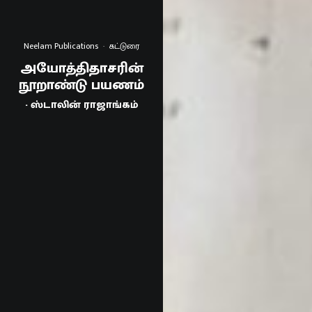
Neelam Publications
·
கட்டுரை
அயோத்திதாசரின்
நூறாண்டு பயணம்
- ஸ்டாலின் ராஜாங்கம்