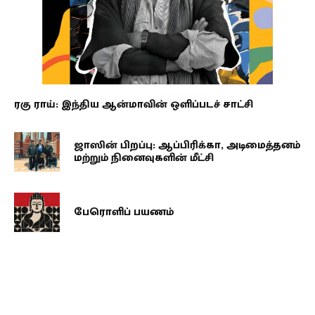
ரகு ராய்: இந்திய ஆன்மாவின் ஒளிப்படச் சாட்சி
ஜாஸின் பிறப்பு: ஆப்பிரிக்கா, அடிமைத்தனம்
மற்றும் நினைவுகளின் மீட்சி
பேரொளிப் பயணம்