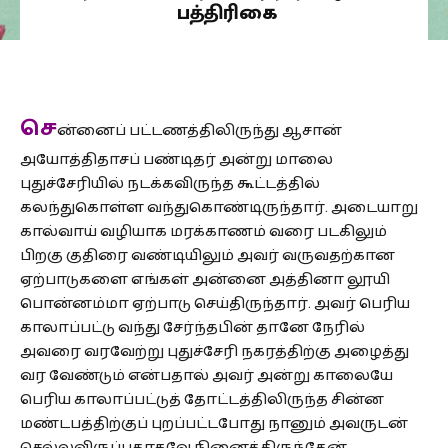
பத்திரிகை
செ
ன்னைப் பட்டணத்திலிருந்து ஆசான்
அயோத்திதாசப் பண்டிதர் அன்று மாலை
புதுச்சேரியில் நடக்கவிருந்த கூட்டத்தில்
கலந்துகொள்ள வந்துகொண்டிருந்தார். அடையாறு
கால்வாய் வழியாக மரக்காணம் வரை படகிலும்
பிறகு குதிரை வண்டியிலும் அவர் வருவதற்கான
ஏற்பாடுகளை எங்கள் அன்னை அத்தினா லூயி
பொன்னம்மா ஏற்பாடு செய்திருந்தார். அவர் பெரிய
காலாப்பட்டு வந்து சேர்ந்தபின் தானே நேரில்
அவரை வரவேற்று புதுச்சேரி நகரத்திற்கு அழைத்து
வர வேண்டும் என்பதால் அவர் அன்று காலையே
பெரிய காலாப்பட்டுத் தோட்டத்திலிருந்த சின்ன
மண்டபத்திற்குப் புறப்பட்டபோது நானும் அவருடன்
செல்லவிருப்பதாகவே நினைத்திருந்தேன்.