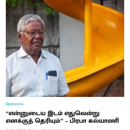
நேர்காணல்
“என்னுடைய இடம் எதுவென்று
எனக்குத் தெரியும்” – பிரபா கல்யாணி