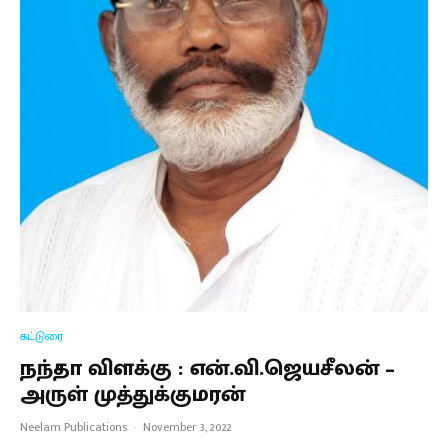
கட்டுரை
நந்தா விளக்கு : என்.வி.ஜெயசீலன் –
அருள் முத்துக்குமரன்
Neelam Publications
·
November 3, 2022