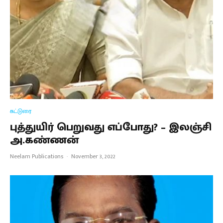
கட்டுரை
புத்துயிர் பெறுவது எப்போது? – இலஞ்சி
அ.கண்ணன்
Neelam Publications
·
November 3, 2022