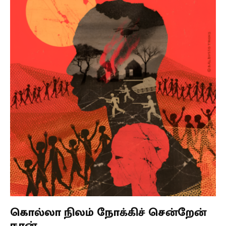
கொல்லா நிலம் நோக்கிச் சென்றேன்
நான்