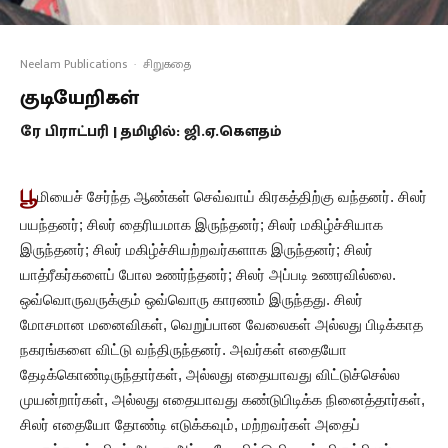
Neelam Publications
·
சிறுகதை
குடியேறிகள்
ரே பிராட்பரி | தமிழில்: ஜி.ஏ.கௌதம்
பூ
மியைச் சேர்ந்த ஆண்கள் செவ்வாய் கிரகத்திற்கு வந்தனர். சிலர்
பயந்தனர்; சிலர் தைரியமாக இருந்தனர்; சிலர் மகிழ்ச்சியாக
இருந்தனர்; சிலர் மகிழ்ச்சியற்றவர்களாக இருந்தனர்; சிலர்
யாத்ரீகர்களைப் போல உணர்ந்தனர்; சிலர் அப்படி உணரவில்லை.
ஒவ்வொருவருக்கும் ஒவ்வொரு காரணம் இருந்தது. சிலர்
மோசமான மனைவிகள், வெறுப்பான வேலைகள் அல்லது பிடிக்காத
நகரங்களை விட்டு வந்திருந்தனர். அவர்கள் எதையோ
தேடிக்கொண்டிருந்தார்கள், அல்லது எதையாவது விட்டுச்செல்ல
முயன்றார்கள், அல்லது எதையாவது கண்டுபிடிக்க நினைத்தார்கள்,
சிலர் எதையோ தோண்டி எடுக்கவும், மற்றவர்கள் அதைப்