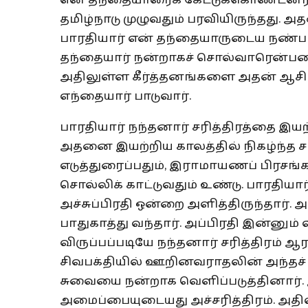
என் தந்தையாரைக் கேட்டுக்கொண்டனர். 
தமிழ்நாடு முழுவதும் பரவியிருந்தது
பாரதியார் என் தந்தையாருடைய நண்பரா
தந்தையார் நன்றாகச் சொல்வாரென்பதை
அதிலுள்ள கீர்த்தனங்களை அதன் ஆசிரி
எந்தையார் பாடுவார்.
பாரதியார் நந்தனார் சரித்திரத்தை இ
அதனை இயற்றிய காலத்தில் நிகழ்ந்த ச
எடுத்துரைப்பதும், இராமாயணப் பிரசங்க
சொல்லிக் காட்டுவதும் உண்டு. பாரதியார
அச்சுப்பிரதி ஒன்றை அளித்திருந்தார்.
பாதுகாத்து வந்தார். அப்பிரதி இன்னும
விருப்பப்படியே நந்தனார் சரித்திரம் ஆர
சிவபக்தியில் ஊறினவராதலின் அந்தச் சரி
சுவையை நன்றாக வெளிப்படுத்தினார்.
அமைப்பையுடையது அச்சரித்திரம். அதில