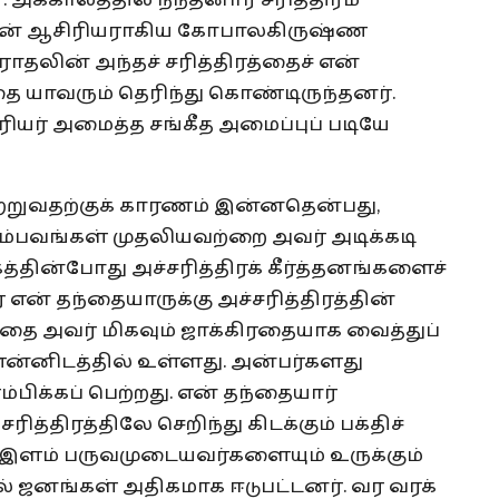
அக்காலத்தில் நந்தனார் சரித்திரம்
. அதன் ஆசிரியராகிய கோபாலகிருஷ்ண
தலின் அந்தச் சரித்திரத்தைச் என்
 யாவரும் தெரிந்து கொண்டிருந்தனர்.
யர் அமைத்த சங்கீத அமைப்புப் படியே
யற்றுவதற்குக் காரணம் இன்னதென்பது,
ம்பவங்கள் முதலியவற்றை அவர் அடிக்கடி
த்தின்போது அச்சரித்திரக் கீர்த்தனங்களைச்
் என் தந்தையாருக்கு அச்சரித்திரத்தின்
 அதை அவர் மிகவும் ஜாக்கிரதையாக வைத்துப்
் என்னிடத்தில் உள்ளது. அன்பர்களது
ம்பிக்கப் பெற்றது. என் தந்தையார்
த்திரத்திலே செறிந்து கிடக்கும் பக்திச்
 இளம் பருவமுடையவர்களையும் உருக்கும்
் ஜனங்கள் அதிகமாக ஈடுபட்டனர். வர வரக்