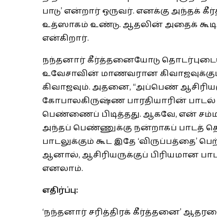
பாடு’ என்றார் ஒருவர். எனக்கு அந்தக் 
உத்ஸாகம் உண்டு. ஆதலின் அதைக் கூடி
என்கிறார்.
நந்தனார் கீர்த்தனையோடு தொடர்புடைய
உவேசாவின் மாணவரான கிவாஜவுக்குப் ப
கிவாஜவும். அதனை, “அப்பெண் ஆசிரியர
கோபாலகிருஷ்ண பாரதியாரின் பாடல் ஒ
பெண்ணைப் பிடித்தது. ஆகவே, என் சம்ம
அந்தப் பெண்ணுக்கு நன்றாகப் பாடத் தெரி
பாடலுக்கும் கூட இதே ‘விருப்பத்தை’ பெ
ஆனால், ஆசிரியருக்குப் பிரியமான பாட
எனலாம்.
எதிர்ப்பு:
‘நந்தனார் சரித்திரக் கீர்த்தனை’ ஆத