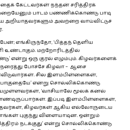
த்தைக் கேட்டவர்கள் நந்தன் சரித்திரக்
்றையேனும் பாடம் பண்ணிக்கொண்டு பாடி
ே அறியாதவர்களும் அவற்றை வாய்விட்டுச்
.
ன்; எங்கிருந்தோ, ‘பித்தந் தெளிய
ி உண்டாகும். மற்றோரிடத்தில்
 என்று ஒரு குரல் எழும்பும். கிழவர்களைக்
 நரைத்து போச்சே கிழவா – ஆசை
விடுவார்கள். சில இளம்பிள்ளைகள்,
ப்போகுதையே’ என்று சொல்லிக்கொண்டு
்சயமுள்ளவர்கள், ‘வாசியாலே மூலக் கனல்
ொண்டிருப்பார்கள். இப்படி இளம்பிள்ளைகள்,
்தவர்கள், கிழவர்கள் ஆகிய எல்லோருடைய
்தனங்கள் புகுந்து விளையாடின. ஒன்றும்
த்திரம் நடக்குது’ என்று சொல்லிக்கொண்டு