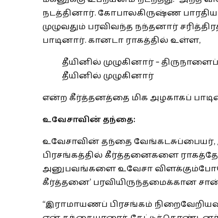
நடத்தினார். கோபாலகிருஷ்ண பாரதியார
முழுவதும் பரவிவந்த நந்தனார் சரித்திர
பாடினார். கானடா ராகத்தில் உள்ள,
தீயினில் முழுகினார் – திருநாளை
தீயினில் முழுகினார்
என்ற கீர்த்தனத்தை மிக அழகாகப் பாடினார
உவேசாவின் தந்தை:
உவேசாவின் தந்தை வேங்கடசுப்பையர், 
பிரசங்கத்தில் கீர்த்தனைகளை ராகத்தோ
அனுபவங்களை உவேசா விளக்கும்போதே அ
கீர்த்தனை’ பரவியிருந்தமைக்கான சான்
“இராமாயணப் பிரசங்கம் நிறைவேறியவுடன