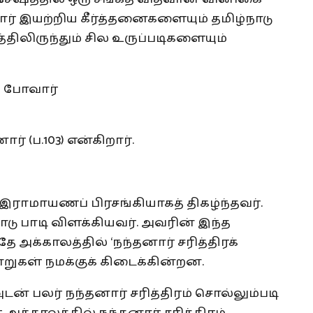
் இயற்றிய கீர்த்தனைகளையும் தமிழ்நாடு
த்திலிருந்தும் சில உருப்படிகளையும்
ப் போவார்
் (ப.103) என்கிறார்.
இராமாயணப் பிரசங்கியாகத் திகழ்ந்தவர்.
டு பாடி விளக்கியவர். அவரின் இந்த
க்காலத்தில் ‘நந்தனார் சரித்திரக்
றுகள் நமக்குக் கிடைக்கின்றன.
் பலர் நந்தனார் சரித்திரம் சொல்லும்படி