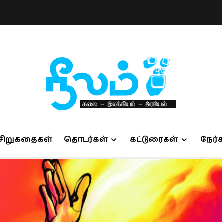
சிறுகதைகள்
தொடர்கள்
கட்டுரைகள்
நேர்