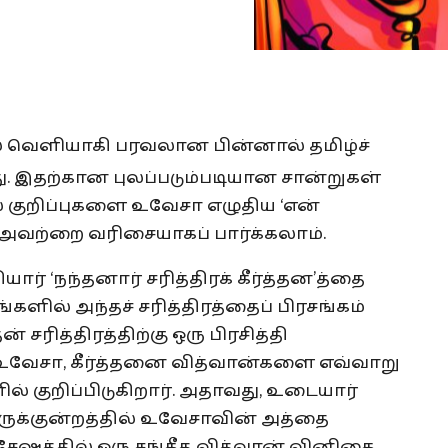
சில் வெளியாகி பரவலான பின்னால் தமிழ்ச்
றது. இதற்கான புலப்படும்படியான சான்றுகள்
ல குறிப்புகளை உவேசா எழுதிய ‘என்
து. அவற்றை வரிசையாகப் பார்க்கலாம்.
் ‘நந்தனார் சரித்திரக் கீர்த்தன’த்தை
ங்களில் அந்தச் சரித்திரத்தைப் பிரசங்கம்
் சரித்திரத்திற்கு ஒரு பிரசித்தி
ம் உவேசா, கீர்த்தனை வித்வான்களை எவ்வாறு
ல் குறிப்பிடுகிறார். அதாவது, உடையார்
ருக்குன்றத்தில் உவேசாவின் அத்தை
சேஷத்தில் ஒரு சங்கீத வித்வான் வினிகை