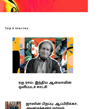
Top 3 Stories
ரகு ராய்: இந்திய ஆன்மாவின்
ஒளிப்படச் சாட்சி
ஜாஸின் பிறப்பு: ஆப்பிரிக்கா,
அடிமைத்தனம் மற்றும்