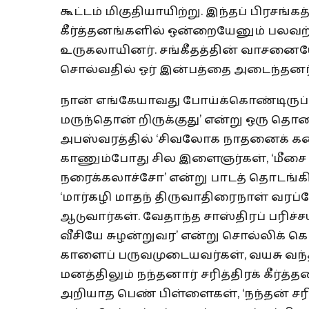
கூட்டம் மிகுதியாயிற்று. இந்தப் பிரசங்க
கீர்த்தனங்களில் ஒன்றையேனும் பலவற
உருகலாயினர். சங்கீதத்தின் வாசனைய
சொல்வதில் ஓர் இன்பத்தை அடைந்தனர்
நான் எங்கேயாவது போய்க்கொண்டிருப்பே
மருந்தொன் றிருக்குது’ என்று ஒரு தொன
அபஸ்வரத்தில் ‘சிவலோக நாதனைக் கண்டு’
காணும்போது சில இளைஞர்கள், ‘மீசை
நரைக்கலாச்சோ’ என்று பாடத் தொடங்கி
‘மார்கழி மாதந் திருவாதிரைநாள் வர
ஆடுவார்கள். வேதாந்த சாஸ்திரப் பரிச
வீசியே சுழன்றுவர’ என்று சொல்லிக் க
காளைப் பருவமுடையவர்கள், வயசு வந
மனத்திலும் நந்தனார் சரித்திரக் கீர்த
அறியாத பெண் பிள்ளைகள், ‘நந்தன் சரி