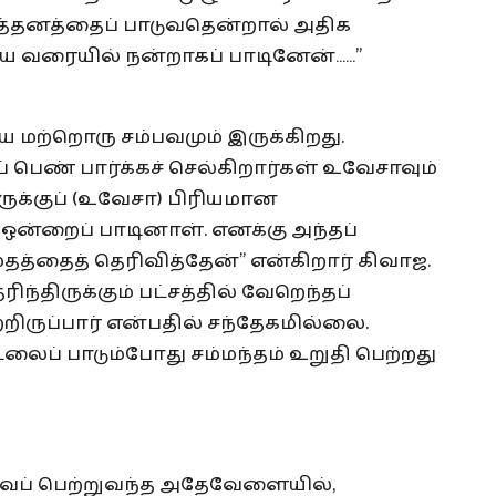
கீர்த்தனத்தைப் பாடுவதென்றால் அதிக
ய வரையில் நன்றாகப் பாடினேன்……”
 மற்றொரு சம்பவமும் இருக்கிறது.
ெண் பார்க்கச் செல்கிறார்கள் உவேசாவும்
ுக்குப் (உவேசா) பிரியமான
ன்றைப் பாடினாள். எனக்கு அந்தப்
தத்தைத் தெரிவித்தேன்” என்கிறார் கிவாஜ.
ந்திருக்கும் பட்சத்தில் வேறெந்தப்
ற்றிருப்பார் என்பதில் சந்தேகமில்லை.
லைப் பாடும்போது சம்மந்தம் உறுதி பெற்றது
ரவைப் பெற்றுவந்த அதேவேளையில்,