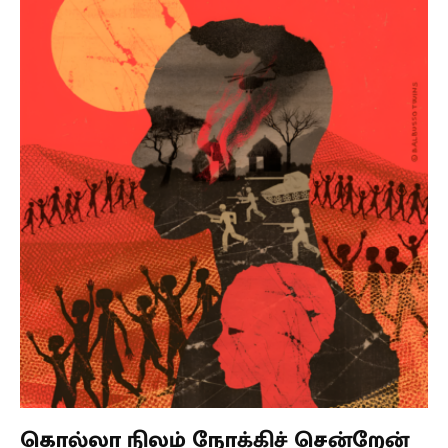
கொல்லா நிலம் நோக்கிச் சென்றேன்