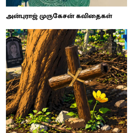
அன்புராஜ் முருகேசன் கவிதைகள்