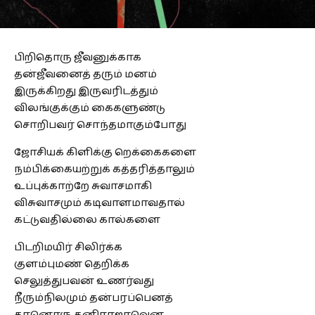
பிறிதொரு ஜீவனுக்காக
தன்ஜீவனைத் தரும் மனம்
இருக்கிறது இருவரிடத்தும்
விலங்குக்கும் கைகளுண்டு
சொறிபவர் சொந்தமாகும்போது
ஜோசியக் கிளிக்கு றெக்கைகளை
நம்பிக்கையற்றுக் கத்தரித்தாலும்
உப்புக்காற்றே சுவாசமாகி
விசுவாசமும் கடிவாளமாவதால்
கட்டுவதில்லை கால்களை
பிடறிமயிர் சிலிர்க்க
குளம்புமண் தெறிக்க
செலுத்துபவன் உணர்வது
நீரும்நிலமும் தன்பரப்பெனத்
தானொரு தனிராஜாவென