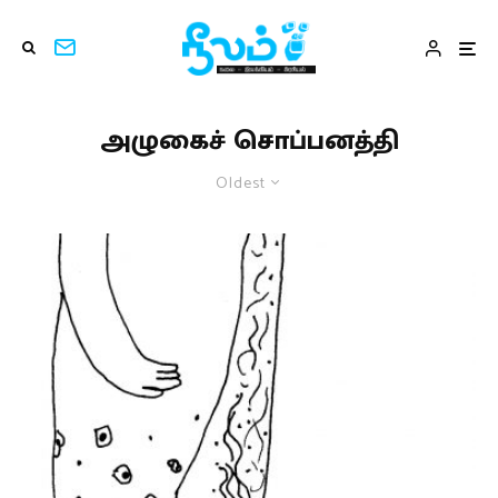
அழுகைச் சொப்பனத்தி
Oldest