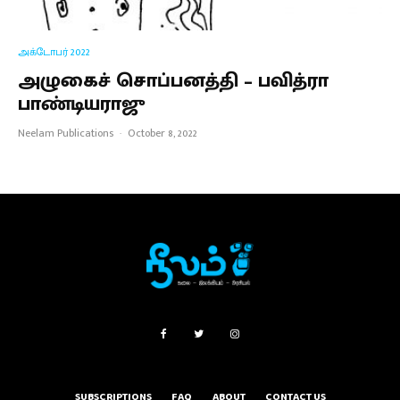
அக்டோபர் 2022
அழுகைச் சொப்பனத்தி – பவித்ரா
பாண்டியராஜு
Neelam Publications
·
October 8, 2022
SUBSCRIPTIONS
FAQ
ABOUT
CONTACT US