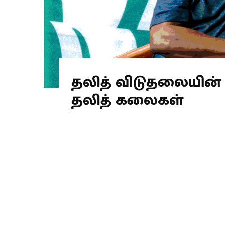
தலித் விடுதலையின
தலித் கலைகள்