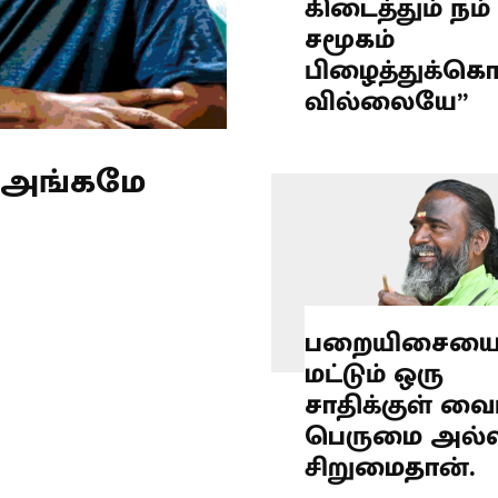
கிடைத்தும் நம்
சமூகம்
பிழைத்துக்க
வில்லையே”
் அங்கமே
பறையிசைய
மட்டும் ஒரு
சாதிக்குள் வை
பெருமை அல்
சிறுமைதான்.