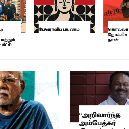
ு:
பேரொளிப் பயணம்
கொல்லா 
நோக்கிச்
மற்றும்
நான்
ீட்சி
“அறிவார்ந்த
அம்பேத்கர்