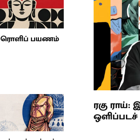
ரொளிப் பயணம்
ரகு ராய்:
ஒளிப்படச் 