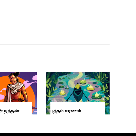
 நந்தன்
புத்தம் சரணம்