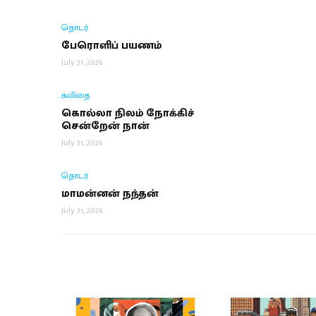
தொடர்
பேரொளிப் பயணம்
July 31, 2026
கவிதை
கொல்லா நிலம் நோக்கிச்
சென்றேன் நான்
July 31, 2026
தொடர்
மாமன்னன் நந்தன்
July 31, 2026