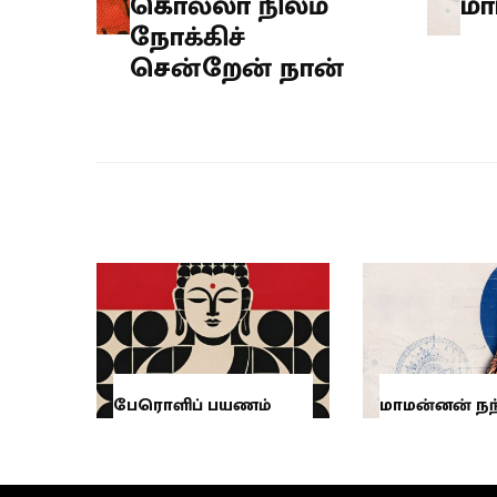
கொல்லா நிலம்
மா
நோக்கிச்
சென்றேன் நான்
பேரொளிப் பயணம்
மாமன்னன் நந