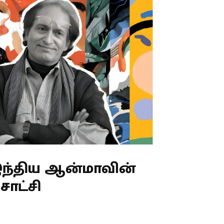
 இந்திய ஆன்மாவின்
சாட்சி