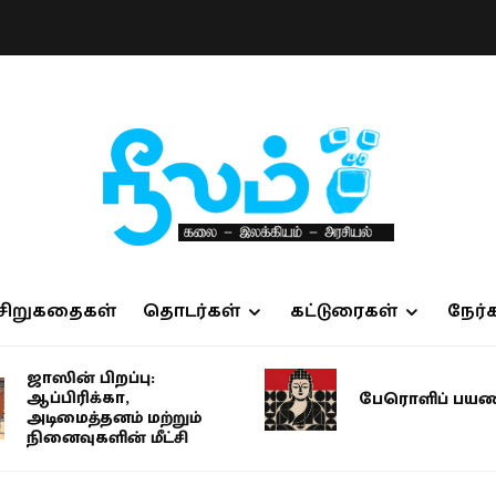
சிறுகதைகள்
தொடர்கள்
கட்டுரைகள்
நேர்
ஜாஸின் பிறப்பு:
ஆப்பிரிக்கா,
பேரொளிப் பயண
அடிமைத்தனம் மற்றும்
நினைவுகளின் மீட்சி