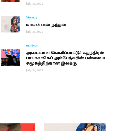
July 31, 2026
தொடர்
மாமன்னன் நந்தன்
July 31, 2026
கட்டுரை
அடையாள வெளிப்பாட்டுச் சுதந்திரம்:
பாபாசாகேப் அம்பேத்கரின் பன்மைய
சமூகத்திற்கான இலக்கு
July 31, 2026