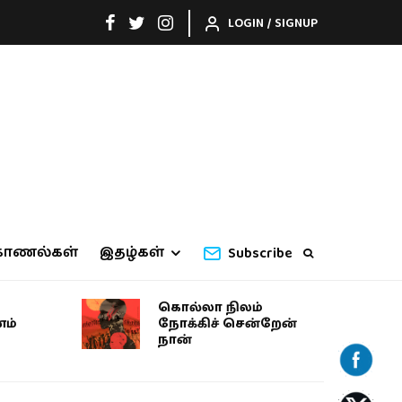
LOGIN / SIGNUP
காணல்கள்
இதழ்கள்
Subscribe
கொல்லா நிலம்
ம்
நோக்கிச் சென்றேன்
நான்