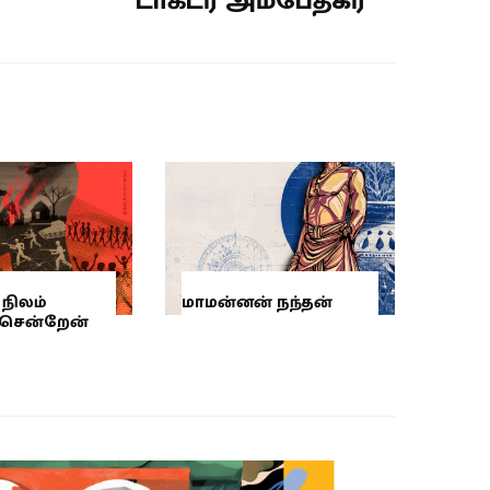
டாக்டர் அம்பேத்கர்
நிலம்
மாமன்னன் நந்தன்
 சென்றேன்