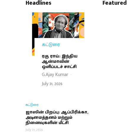
Headlines
Featured
கட்டுரை
ரகு ராய்: இந்திய
ஆன்மாவின்
ஒளிப்படச் சாட்சி
G.Ajay Kumar
·
July 31, 2026
கட்டுரை
ஜாஸின் பிறப்பு: ஆப்பிரிக்கா,
அடிமைத்தனம் மற்றும்
நினைவுகளின் மீட்சி
July 31, 2026