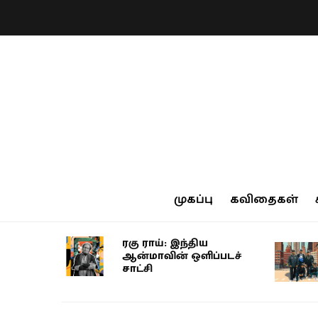
முகப்பு
கவிதைகள்
ரகு ராய்: இந்திய
ஆன்மாவின் ஒளிப்படச்
சாட்சி