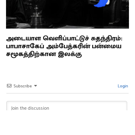
அடையாள வெளிப்பாட்டுச் சுதந்திரம்:
பாபாசாகேப் அம்பேத்கரின் பன்மைய
சமூகத்திற்கான இலக்கு
Subscribe
Login