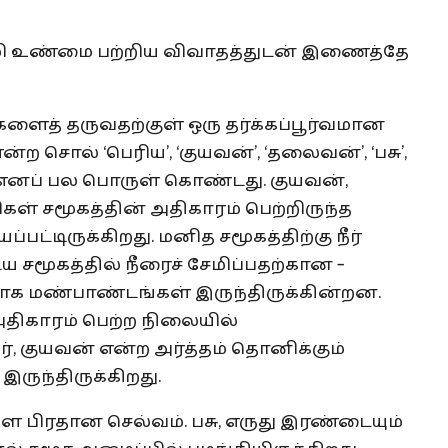
மொழி உண்மை பற்றிய விவாதத்துடன் இணைத்தே
ைத் தருவதற்குள் ஒரு தர்க்கப்பூர்வமான
 சொல் ‘பெரிய’, ‘குயவன்’, ‘தலைவன்’, ‘பசு’,
 ‘ஒளி’ எனப் பல பொருள் கொண்டது. குயவன்,
 சமூகத்தின் அதிகாரம் பெற்றிருந்த
்டிருக்கிறது. மனித சமூகத்திற்கு நீர்
சமூகத்தில் நீரைச் சேமிப்பதற்கான –
க மண்பாண்டங்கள் இருந்திருக்கின்றன.
அதிகாரம் பெற்ற நிலையில்
், குயவன் என்ற அர்த்தம் தொனிக்கும்
ருந்திருக்கிறது.
ளே பிரதான செல்வம். பசு, எருது இரண்டையும்