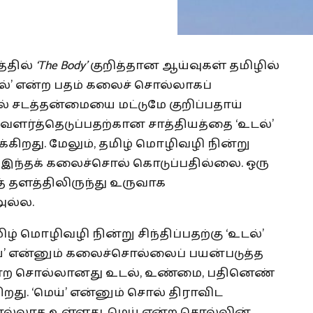
த்தில்
‘The Body’
குறித்தான ஆய்வுகள் தமிழில்
டல்’ என்ற பதம் கலைச் சொல்லாகப்
ொல் சடத்தன்மையை மட்டுமே குறிப்பதாய்
வளர்த்தெடுப்பதற்கான சாத்தியத்தை ‘உடல்’
றது. மேலும், தமிழ் மொழிவழி நின்று
 இந்தக் கலைச்சொல் கொடுப்பதில்லை. ஒரு
 தளத்திலிருந்து உருவாக
அல்ல.
ழ் மொழிவழி நின்று சிந்திப்பதற்கு ‘உடல்’
்’ என்னும் கலைச்சொல்லைப் பயன்படுத்த
 என்ற சொல்லானது உடல், உண்மை, பதினெண்
றது. ‘மெய்’ என்னும் சொல் திராவிட
ொல்லாக உள்ளது. மெய் என்ற சொல்லின்