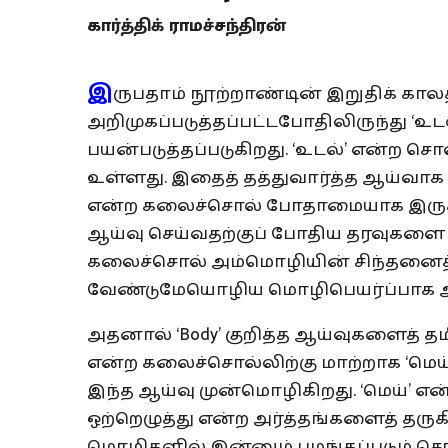
கார்த்திக் ராமச்சந்திரன்
இ
ருபதாம் நூற்றாண்டின் இறுதிக் கால
அறிமுகப்படுத்தப்பட்டபோதிலிருந்து ‘உ
பயன்படுத்தப்படுகிறது. ‘உடல்’ என்ற ச
உள்ளது. இதைத் தத்துவார்த்த ஆய்வாக 
என்ற கலைச்சொல் போதாமையாக இருக்கி
ஆய்வு செய்வதற்குப் போதிய தரவுகளை
கலைச்சொல் அம்மொழியின் சிந்தனைத்
வேண்டுமேயொழிய மொழிபெயர்ப்பாக 
அதனால் ‘Body’ குறித்த ஆய்வுகளைத் தமி
என்ற கலைச்சொல்லிற்கு மாற்றாக ‘மெய
இந்த ஆய்வு முன்மொழிகிறது. ‘மெய்’
ஒற்றெழுத்து என்ற அர்த்தங்களைத் தருகி
மொழிகளில் இன்னும் புழங்கப்படும் ச