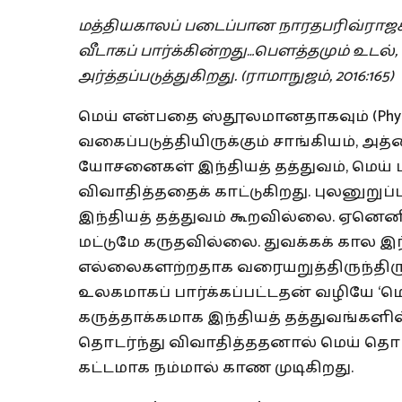
மத்தியகாலப்
படைப்பான
நாரதபரிவ்ராஜ
வீடாகப்
பார்க்கின்றது
…
பௌத்தமும்
உடல்
,
அர்த்தப்படுத்துகிறது
. (
ராமாநுஜம்
, 2016:165)
மெய் என்பதை ஸ்தூலமானதாகவும் (Physical
வகைப்படுத்தியிருக்கும் சாங்கியம், 
யோசனைகள் இந்தியத் தத்துவம், மெய் 
விவாதித்ததைக் காட்டுகிறது. புலனுறு
இந்தியத் தத்துவம் கூறவில்லை. ஏன
மட்டுமே கருதவில்லை. துவக்கக் கால இந
எல்லைகளற்றதாக வரையறுத்திருந்திருக
உலகமாகப் பார்க்கப்பட்டதன் வழியே ‘
கருத்தாக்கமாக இந்தியத் தத்துவங்களில
தொடர்ந்து விவாதித்ததனால் மெய் தொ
கட்டமாக நம்மால் காண முடிகிறது.