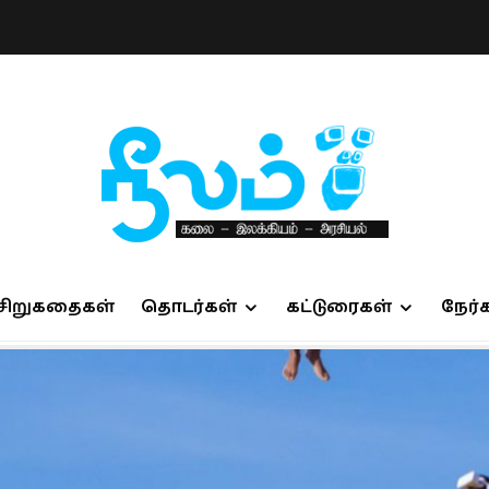
சிறுகதைகள்
தொடர்கள்
கட்டுரைகள்
நேர்