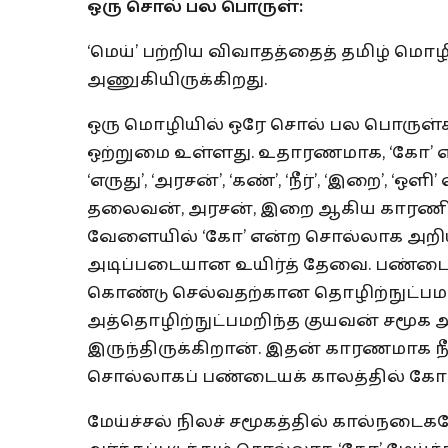
ஒரு
சொல்
பல
பொருள்
:
‘மெய்’ பற்றிய விவாதத்தைத் தமிழ் 
அணுகியிருக்கிறது.
ஒரு மொழியில் ஒரே சொல் பல பொருள்கள
ஒற்றுமை உள்ளது. உதாரணமாக, ‘கோ’ என்ற
‘எருது’, ‘அரசன்’, ‘கண்’, ‘நீர்’, ‘இறை’,
தலைவன், அரசன், இறை ஆகிய காரணிகள்
வேளையில் ‘கோ’ என்ற சொல்லாக அறியப்பட
அடிப்படையான உயிர்த் தேவை. பண்டைய 
கொண்டு செல்வதற்கான தொழிற்நுட்பமா
அத்தொழிற்நுட்பமறிந்த குயவன் சமூக 
இருந்திருக்கிறான். இதன் காரணமாக நீர
சொல்லாகப் பண்டையக் காலத்தில் கோ இ
மேய்ச்சல் நிலச் சமூகத்தில் கால்நடைக