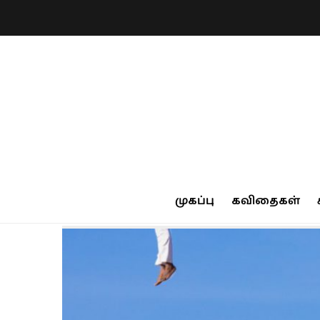
முகப்பு
கவிதைகள்