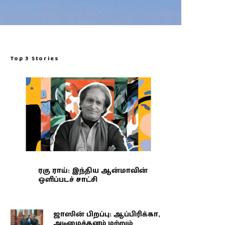
Top 3 Stories
ரகு ராய்: இந்திய ஆன்மாவின்
ஒளிப்படச் சாட்சி
ஜாஸின் பிறப்பு: ஆப்பிரிக்கா,
அடிமைத்தனம் மற்றும்