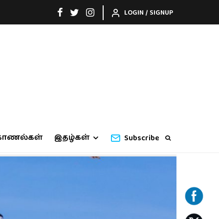
LOGIN / SIGNUP
காணல்கள்
இதழ்கள்
Subscribe