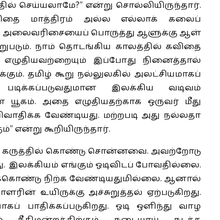
ில் செய்யலாமே?” என்று சொல்லியிருந்தார்.
ை மாத்திரம் அல்ல எல்லாக் கலைப்
். அலைவரிசையைப் பொருத்து ஆளுக்கு ஆள்
றுபடும். நாம் தொடங்கிய காலத்தில் கவிதை
ம் எழுதியவற்றையும் இப்போது நினைத்தால்
கும். தமிழ் கூறு நல்லுலகில் அலட்சியமாகப்
் படிக்கப்படுவதுமான இலக்கிய வடிவம்
 யூகம். அதை எழுதியதற்காக ஒருவர் மீது
ிவாதிக்க வேண்டியது. மற்றபடி அது நல்லதா
” என்று கூறியிருந்தார்.
் கருத்தில் கொண்டு சொன்னவை. அவற்றோடு
 இலக்கியம் எங்கும் ஓடிவிடப் போவதில்லை.
டிக்கொண்டு நிற்க வேண்டியதுமில்லை. ஆனால்
ளரின் உயிருக்கு அச்சுறுத்தல் ஏற்படுகிறது.
் பாதிக்கப்படுகிறது. ஓடி ஒளிந்து வாழ