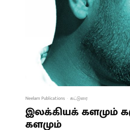
Neelam Publications
·
கட்டுரை
இலக்கியக் களமும் க
களமும்