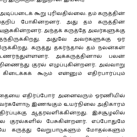
டிப்படைக் கூறு புரிவதில்லை. தம் கருத்தின்
தறிப் போகின்றனர். அது தம் கருத்தின்
ஞ்சுகின்றனர். அந்தக் கருத்தே அவர்களுக்கு
ந்திருக்கிறது. அதுவே அவர்களுக்கு ஓர்
க்கிறது. கருத்து தகர்ந்தால் தம் நலன்கள்
உணர்ந்துள்ளனர். அக்கருத்தினால் பலன்
ணைந்து குரல் எழுப்புகின்றனர். அவ்வாறு
ிடைக்கக் கூடும் என்னும் எதிர்பார்ப்பும்
விதையை எதிர்ப்போர் அனைவரும் ஓரணியில்
. அவர்களோடு இணங்கும் உயர்நிலை அதிகாரம்
ப்புக்கு ஆதரவளிக்கின்றது. இச்சூழலில்
ல குரல்களில் பேசுகின்றனர். எப்போதுமே
யே கருத்து வேறுபாடுகளும் மோதல்களும்