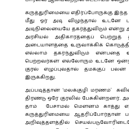
கருத்துரிமையை எதிர்ப்போருக்கு இந்த அ
மீது ஓர் அடி விழுந்தால் உடனே ப
அடிநிலையையே தகர்த்துவிடும் என்று அ
அரசியல் அதிகாரத்தைப் பெற்றுத் த
அடையாளத்தை உருவாக்கிக் கொடுத்திரு
எல்லாம் தகர்ந்துவிடும் என்பதை 
பெற்றவர்கள் எல்லோரும் உடனே ஒன்றி
குரல் எழுப்புவதால் தமக்குப் பலன் க
இருக்கிறது.
அப்படித்தான் ‘மலக்குழி மரணம்’ க
திரண்டு ஒரே குரலில் பேசுகின்றனர்
தாம் பேசாமல் மௌனம் காத்து எதிர்
கருத்துரிமையை ஆதரிப்போர்தான் ப
அறிவுத்தளத்தில் செயல்படுவோரிடை