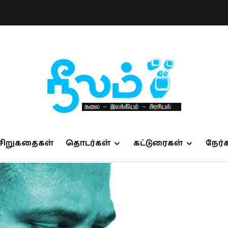
சிறுகதைகள்
தொடர்கள்
கட்டுரைகள்
நேர்