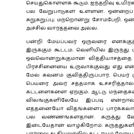
செய்துகொள்ளக் கூடும். ஐந்தறிவு உயிர
பல வேறுபாடுகள் உள்ளன. ஒன்றைப்
சுறுசுறுப்பு; மற்றொன்று சோம்பேறி. ஒன்
அச்சில் வார்த்தவை அல்ல.
பன்றி மேய்ப்பவர் ஒருவரை எனக்குத் 
இருக்கும் கூட்டம். வெளியில் இருந்து 
ஒவ்வொன்றுக்குமான வித்தியாசத்தை 
பிரச்சினையை உருவாக்குவது எது என்ப
மேல் கவனம் குவித்திருப்பார். பெயர் 
பெயரை அவர் சத்தமாக உச்சரித்தால் 
கட்டளைகளை ஏற்கும். ஆட்டு மந்தைக
விலங்குகளிலேயே இப்படி என்றால்,
எத்தனையோ விதங்களைப் பார்க்கலாம். 
பல வண்ணங்கள்தான். கருத்து வேற
இடையேதான் வாழ்கிறோம். கருத்துகளில
பார்வை ஆகியவற்றில் கட்டாயம் வேறுபாட