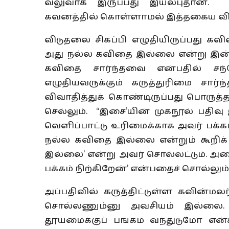
வலுவாக இருப்பது இயல்புதான்.
கவனத்தில் கொள்ளாமல் இத்தகைய விவாத
விடுதலை சிகப்பி எழுதியிருப்பது 
அது நல்ல கவிதை இல்லை என்று இன்
கவிதை சார்ந்தவை என்பதில் சந
எழுதியவருக்கும் கருத்துரிமை சார்ந்த
விவாதித்துக் கொண்டிருப்பது பொருத்
செல்லும். “இசை’யின் முகநூல் பதிவு 
வெளிப்பாட்டு உரிமைக்காக அவர் பக்
நல்ல கவிதை இல்லை என்றும் கூறிக் க
இல்லை’ என்று அவர் சொல்லட்டும். அத
பக்கம் நிற்கிறேன்’ என்பதைச் சொல்லு
அப்பதிவில் கருத்திட்டுள்ள கவின்
சொல்லணும்னு அவசியம் இல்லை. ஆ
தூய்மைக்குப் பங்கம் வந்துடுமோ எ