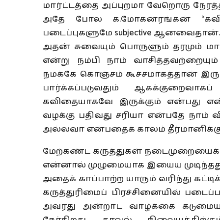
மார்ட்டத்தை அப்புறமா வேறொரு நேரத்த
அதே போல க.மோகனரங்கன் “கவித
படைப்புகளுமே subjective ஆனவைதான
அதன் சுவையும் பொருளும் தரமும் மா
என்று நம்பி நாம் வாசித்தவற்றையு
நமக்கே கொஞ்சம் கூச்சமாகத்தான் இருக்
பார்க்கப்படுவதும் ஆகக்குறைவாகப
கவிதையாகவே இருக்கும் என்பது என்
வழக்கு பதிவது சரியா என்பதே நாம் வ
அல்லவா என்பதைக் காலம் தீர்மானிக்கும்
மேற்கண்ட கருத்துகள் நடைமுறையைக
என்னால் முழுமையாக இயைய முடிந்தது.
அதைக் காப்பாற்ற யாரும் வரிந்து கட்
கருத்துரிமைப் பிரச்சினையில் படைப்பா
அவரது அன்றாட வாழ்க்கை கடுமையாகப