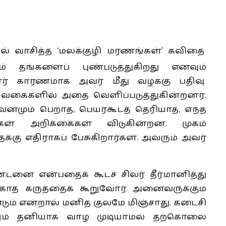
கில் வாசித்த ‘மலக்குழி மரணங்கள்’ கவிதை
் தங்களைப் புண்படுத்துகிறது எனவும்
ுகார் காரணமாக அவர் மீது வழக்கு பதிவு
 பல வகைகளில் அதை வெளிப்படுத்துகின்றனர்.
னமும் பெறாத, பெயர்கூடத் தெரியாத, எந்த
ள் அறிக்கைகள் விடுகின்றன. முகம்
்கு எதிராகப் பேசுகிறார்கள். அவரும் அவர்
னை என்பதைக் கூடச் சிலர் தீர்மானித்து
டிக்காத கருத்தைக் கூறுவோர் அனைவருக்கும்
ும் என்றால் மனித குலமே மிஞ்சாது. கடைசி
னும் தனியாக வாழ முடியாமல் தற்கொலை