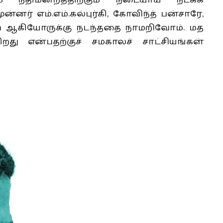
ம் நீதிமன்றத்திற்கும் நடையாய் நடக்க
்னர் எம்.எம்.கல்புர்கி, கோவிந்த் பன்சாரே,
 ஆகியோருக்கு நடந்ததை நாமறிவோம். மத
ிறது என்பதற்குச் சமகாலச் சாட்சியங்கள்