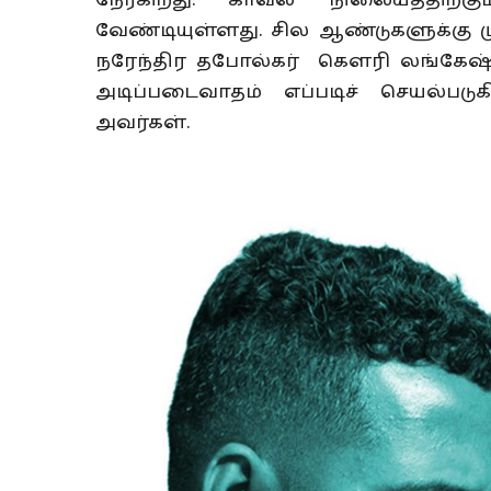
நேர்கிறது. காவல் நிலையத்திற்கு
வேண்டியுள்ளது. சில ஆண்டுகளுக்கு முன
நரேந்திர தபோல்கர் கௌரி லங்கேஷ்
அடிப்படைவாதம் எப்படிச் செயல்படுக
அவர்கள்.