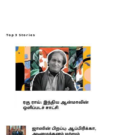
Top 3 Stories
ரகு ராய்: இந்திய ஆன்மாவின்
ஒளிப்படச் சாட்சி
ஜாஸின் பிறப்பு: ஆப்பிரிக்கா,
அடிமைத்தனம் மற்றும்