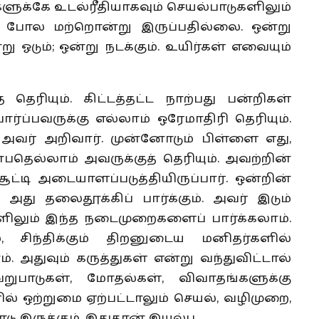
்களுக்கே உடல்ரீதியாகவும் செயல்பாடுகளிலும்
 போல மற்றொன்று இருப்பதில்லை. ஒன்று
று ஓடும்; ஒன்று நடக்கும். உயிர்கள் எவையும்
தெரியும். கிட்டத்தட்ட நாற்பது பன்றிகள்
பார்ப்பவருக்கு எல்லாம் ஒரேமாதிரி தெரியும்.
அவர் அறிவார். முன்னோடும் பிள்ளை எது,
தெல்லாம் அவருக்குத் தெரியும். அவற்றின்
சூட்டி அடையாளப்படுத்தியிருப்பார். ஒன்றின்
அது தலைதூக்கிப் பார்க்கும். அவர் இடும்
ளிலும் இந்த நடைமுறைகளைப் பார்க்கலாம்.
 சிந்திக்கும் திறனுடைய மனிதர்களில்
அதுவும் கருத்துகள் என்று வந்துவிட்டால்
ுபாடுகள், மோதல்கள், விவாதங்களுக்கு
் ஒற்றுமை ஏற்பட்டாலும் செயல், வழிமுறை,
ு இருக்கும். இதுதான் இயல்பு.