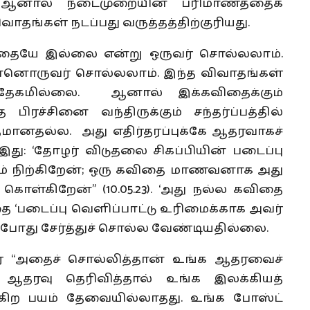
 ஆனால் நடைமுறையின் பரிமாணத்தைக்
ங்கள் நடப்பது வருத்தத்திற்குரியது.
கவிதையே இல்லை என்று ஒருவர் சொல்லலாம்.
னொருவர் சொல்லலாம். இந்த விவாதங்கள்
்தேகமில்லை. ஆனால் இக்கவிதைக்கும்
 பிரச்சினை வந்திருக்கும் சந்தர்ப்பத்தில்
தமானதல்ல. அது எதிர்தரப்புக்கே ஆதரவாகச்
இது: ‘தோழர் விடுதலை சிகப்பியின் படைப்பு
கம் நிற்கிறேன்; ஒரு கவிதை மாணவனாக அது
ொள்கிறேன்” (10.05.23). ‘அது நல்ல கவிதை
ை ‘படைப்பு வெளிப்பாட்டு உரிமைக்காக அவர்
ம்போது சேர்த்துச் சொல்ல வேண்டியதில்லை.
மலர் “அதைச் சொல்லித்தான் உங்க ஆதரவைச்
தரவு தெரிவித்தால் உங்க இலக்கியத்
ன்கிற பயம் தேவையில்லாதது. உங்க போஸ்ட்