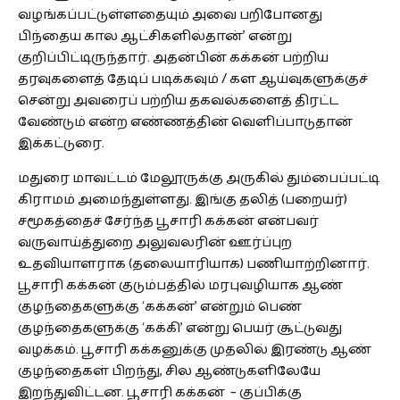
வழங்கப்பட்டுள்ளதையும் அவை பறிபோனது
பிந்தைய கால ஆட்சிகளில்தான்’ என்று
குறிப்பிட்டிருந்தார். அதன்பின் கக்கன் பற்றிய
தரவுகளைத் தேடிப் படிக்கவும் / கள ஆய்வுகளுக்குச்
சென்று அவரைப் பற்றிய தகவல்களைத் திரட்ட
வேண்டும் என்ற எண்ணத்தின் வெளிப்பாடுதான்
இக்கட்டுரை.
மதுரை மாவட்டம் மேலூருக்கு அருகில் தும்பைப்பட்டி
கிராமம் அமைந்துள்ளது. இங்கு தலித் (பறையர்)
சமூகத்தைச் சேர்ந்த பூசாரி கக்கன் என்பவர்
வருவாய்த்துறை அலுவலரின் ஊர்ப்புற
உதவியாளராக (தலையாரியாக) பணியாற்றினார்.
பூசாரி கக்கன் குடும்பத்தில் மரபுவழியாக ஆண்
குழந்தைகளுக்கு ‘கக்கன்’ என்றும் பெண்
குழந்தைகளுக்கு ‘கக்கி’ என்று பெயர் சூட்டுவது
வழக்கம். பூசாரி கக்கனுக்கு முதலில் இரண்டு ஆண்
குழந்தைகள் பிறந்து, சில ஆண்டுகளிலேயே
இறந்துவிட்டன. பூசாரி கக்கன் – குப்பிக்கு