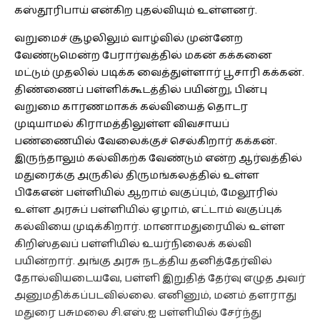
கஸ்தூரிபாய் என்கிற புதல்வியும் உள்ளனர்.
வறுமைச் சூழலிலும் வாழ்வில் முன்னேற
வேண்டுமென்ற பேரார்வத்தில் மகன் கக்கனை
மட்டும் முதலில் படிக்க வைத்துள்ளார் பூசாரி கக்கன்.
திண்ணைப் பள்ளிக்கூடத்தில் பயின்று, பின்பு
வறுமை காரணமாகக் கல்வியைத் தொடர
முடியாமல் கிராமத்திலுள்ள விவசாயப்
பண்ணையில் வேலைக்குச் செல்கிறார் கக்கன்.
இருந்தாலும் கல்விகற்க வேண்டும் என்ற ஆர்வத்தில்
மதுரைக்கு அருகில் திருமங்கலத்தில் உள்ள
பிகேஎன் பள்ளியில் ஆறாம் வகுப்பும், மேலூரில்
உள்ள அரசுப் பள்ளியில் ஏழாம், எட்டாம் வகுப்புக்
கல்வியை முடிக்கிறார். மானாமதுரையில் உள்ள
கிறிஸ்தவப் பள்ளியில் உயர்நிலைக் கல்வி
பயின்றார். அங்கு அரசு நடத்திய தனித்தேர்வில்
தோல்வியடையவே, பள்ளி இறுதித் தேர்வு எழுத அவர்
அனுமதிக்கப்படவில்லை. எனினும், மனம் தளராது
மதுரை பசுமலை சி.எஸ்.ஐ பள்ளியில் சேர்ந்து