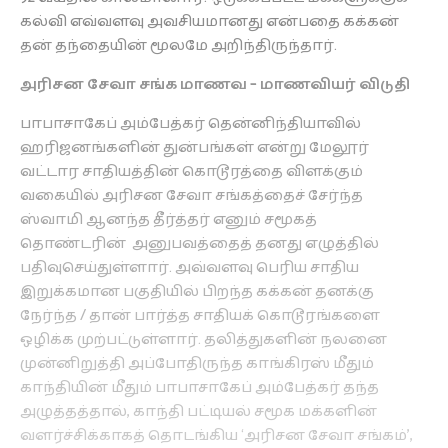
கல்வி எவ்வளவு அவசியமானது என்பதை கக்கன்
தன் தந்தையின் மூலமே அறிந்திருந்தார்.
அரிசன சேவா சங்க மாணவ – மாணவியர் விடுதி
பாபாசாகேப் அம்பேத்கர் தென்னிந்தியாவில்
ஹரிஜனங்களின் துன்பங்கள் என்று மேலூர்
வட்டார சாதியத்தின் கொடூரத்தை விளக்கும்
வகையில் அரிசன சேவா சங்கத்தைச் சேர்ந்த
ஸ்வாமி ஆனந்த தீர்த்தர் எனும் சமூகத்
தொண்டரின் அனுபவத்தைத் தனது எழுத்தில்
பதிவுசெய்துள்ளார். அவ்வளவு பெரிய சாதிய
இறுக்கமான பகுதியில் பிறந்த கக்கன் தனக்கு
நேர்ந்த / தான் பார்த்த சாதியக் கொடூரங்களை
ஒழிக்க முற்பட்டுள்ளார். தலித்துகளின் நலனை
முன்னிறுத்தி அப்போதிருந்த காங்கிரஸ் மீதும்
காந்தியின் மீதும் பாபாசாகேப் அம்பேத்கர் தந்த
அழுத்தத்தால், காந்தி பட்டியல் சமூக மக்களின்
வளர்ச்சிக்காகத் தொடங்கிய ‘அரிசன சேவா சங்கம்’,