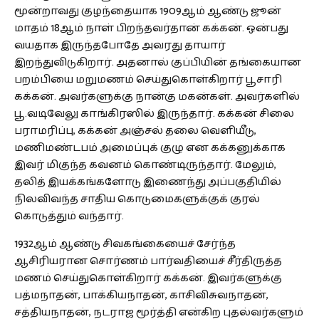
மூன்றாவது குழந்தையாக 1909ஆம் ஆண்டு ஜூன்
மாதம் 18ஆம் நாள் பிறந்தவர்தான் கக்கன். ஒன்பது
வயதாக இருந்தபோதே அவரது தாயார்
இறந்துவிடுகிறார். அதனால் குப்பியின் தங்கையான
பறம்பியை மறுமணம் செய்துகொள்கிறார் பூசாரி
கக்கன். அவர்களுக்கு நான்கு மகன்கள். அவர்களில்
பூ.வடிவேலு காங்கிரஸில் இருந்தார். கக்கன் சிலை
பராமரிப்பு, கக்கன் அஞ்சல் தலை வெளியீடு,
மணிமண்டபம் அமைப்புக் குழு என கக்கனுக்காக
இவர் மிகுந்த கவனம் கொண்டிருந்தார். மேலும்,
தலித் இயக்கங்களோடு இணைந்து அப்பகுதியில்
நிலவிவந்த சாதிய கொடுமைகளுக்குக் குரல்
கொடுத்தும் வந்தார்.
1932ஆம் ஆண்டு சிவகங்கையைச் சேர்ந்த
ஆசிரியரான சொர்ணம் பார்வதியைச் சீர்திருத்த
மணம் செய்துகொள்கிறார் கக்கன். இவர்களுக்கு
பத்மநாதன், பாக்கியநாதன், காசிவிசுவநாதன்,
சத்தியநாதன், நடராஜ மூர்த்தி என்கிற புதல்வர்களும்