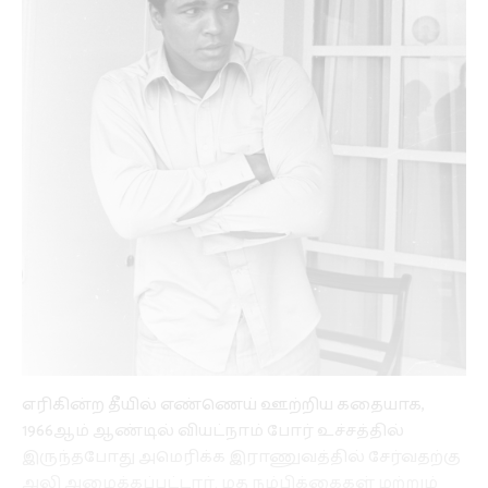
எரிகின்ற தீயில் எண்ணெய் ஊற்றிய கதையாக,
1966ஆம் ஆண்டில் வியட்நாம் போர் உச்சத்தில்
இருந்தபோது அமெரிக்க இராணுவத்தில் சேர்வதற்கு
அலி அழைக்கப்பட்டார். மத நம்பிக்கைகள் மற்றும்