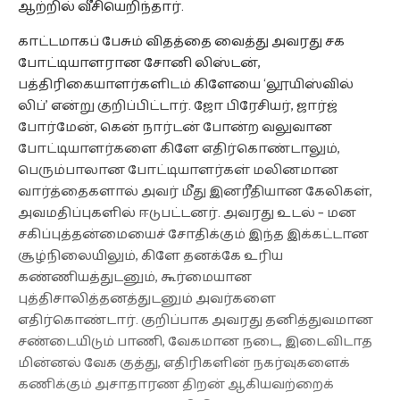
ஆற்றில் வீசியெறிந்தார்.
காட்டமாகப் பேசும் விதத்தை வைத்து அவரது சக
போட்டியாளரான சோனி லிஸ்டன்,
பத்திரிகையாளர்களிடம் கிளேயை ‘லூயிஸ்வில்
லிப்’ என்று குறிப்பிட்டார். ஜோ பிரேசியர், ஜார்ஜ்
போர்மேன், கென் நார்டன் போன்ற வலுவான
போட்டியாளர்களை கிளே எதிர்கொண்டாலும்,
பெரும்பாலான போட்டியாளர்கள் மலினமான
வார்த்தைகளால் அவர் மீது இனரீதியான கேலிகள்,
அவமதிப்புகளில் ஈடுபட்டனர். அவரது உடல் – மன
சகிப்புத்தன்மையைச் சோதிக்கும் இந்த இக்கட்டான
சூழ்நிலையிலும், கிளே தனக்கே உரிய
கண்ணியத்துடனும், கூர்மையான
புத்திசாலித்தனத்துடனும் அவர்களை
எதிர்கொண்டார். குறிப்பாக அவரது தனித்துவமான
சண்டையிடும் பாணி, வேகமான நடை, இடைவிடாத
மின்னல் வேக குத்து, எதிரிகளின் நகர்வுகளைக்
கணிக்கும் அசாதாரண திறன் ஆகியவற்றைக்