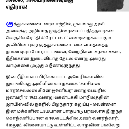
அல்ல, அமெரிக்காவுக்கு
எதிராக!
கு
த்துச்சண்டை வரலாற்றில், முகம்மது அலி
அளவுக்கு அழியாத முத்திரையைப் பதித்தவர்கள்
வெகுசிலரே. ‘தி கிரேட்டஸ்ட்’ என்றழைக்கப்படும்
அலியின் புகழ் குத்துச்சண்டை வளையத்தைத்
தாண்டியும் போராட்டங்கள், வெற்றிகள், சர்ச்சைகள்,
நீதிக்கான இடைவிடாத தேடல் என்று அவரது
வாழ்க்கை முழுதும் நீண்டிருந்தது.
இன ரீதியாகப் பிரிக்கப்பட்ட அமெரிக்காவில்
துவங்கியது அலியின் வாழ்க்கை. ‘காசியஸ்
மார்செல்லஸ் கிளே ஜூனியர்’ என்ற பெயரில்
ஜனவரி 17, 1942 அன்று கென்டக்கி மாநிலத்தின்
லூயிஸ்வில் நகரில் பிறந்தார். கறுப்பு – வெள்ளை
இன மக்களிடையேயான பாகுபாடு பரவலாக இருந்த
கொந்தளிப்பான காலகட்டத்தில் அவர் வளர்ந்தார்.
மேலும், விளையாட்டு உள்ளிட்ட வாழ்வின் பல்வேறு