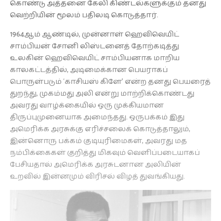
கொண்டு அத்தனை கேலி கிண்டல்களுக்கும் தனது
வெற்றியின் மூலம் பதிலடி கொடுத்தார்.
1964ஆம் ஆண்டில், முன்னாள் ஹெவிவெயிட்
சாம்பியன் சோனி லிஸ்டனைத் தோற்கடித்து
உலகின் ஹெவிவெயிட் சாம்பியனாக மாறிய
காலகட்டத்தில், அடிமைக்கான பெயராகப்
பொருள்படும் ‘காசியஸ் கிளே’ என்ற தனது பெயரைத்
துறந்து, முகம்மது அலி என்று மாற்றிக்கொண்டது
அவரது வாழ்க்கையில் ஒரு முக்கியமான
திருப்புமுனையாக அமைந்தது. ஒருபக்கம் இது
அமெரிக்க அரசுக்கு எரிச்சலைக் கொடுத்தாலும்,
இன்னொரு பக்கம் குடியுரிமைகள், அவரது மத
நம்பிக்கைகள் குறித்து மிகவும் வெளிப்படையாகப்
பேசியதால் அமெரிக்க அரசுடனான அலியின்
உறவில் இன்னமும் விரிசல் விழத் துவங்கியது.