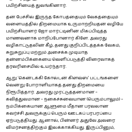
பயிற்சியைத் துவங்கினார்.
தன் பேச்சில் இருந்த கோபத்தையும் வேகத்தையும்
வளையத்தில் திறமையாக உருமாற்றியதன் வழியே
பயிற்சியாளர் ஜோ மார்ட்டினின் மிகப்பிடித்த
மாணவனாக மாறிப்போனார் கிளே. அவரது
வழிகாட்டுதலின் கீழ், தனது குறிப்பிடத்தக்க வேகம்,
சுறுசுறுப்பு மற்றும் அசைக்க முடியாத
தன்னம்பிக்கையை வெளிப்படுத்தி விரைவாகத்
தரவரிசையில் உயர்ந்தார்.
ஆறு ‘கென்டக்கி கோல்டன் கிளவ்ஸ்’ பட்டங்களை
வென்று போராளியாகத் தனது திறமையை
நிரூபித்தார். அவரது முரட்டுத்தனமான –
கவித்துவமான – நகைச்சுவையான (பெரும்பாலும்) –
நம்பிக்கையான ஆளுமை மீதான பரவலான
கவர்ச்சி அவருக்குப் பெரும் ஊடகப் பரபரப்பை
ஏற்படுத்தியது. ஆனால், பின்னர் அதுவே அவரை
விமர்சனத்திற்கும் இலக்காக்கியது. இருப்பினும்,