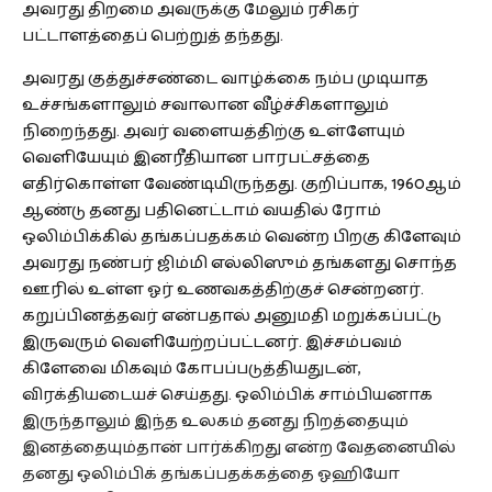
அவரது திறமை அவருக்கு மேலும் ரசிகர்
பட்டாளத்தைப் பெற்றுத் தந்தது.
அவரது குத்துச்சண்டை வாழ்க்கை நம்ப முடியாத
உச்சங்களாலும் சவாலான வீழ்ச்சிகளாலும்
நிறைந்தது. அவர் வளையத்திற்கு உள்ளேயும்
வெளியேயும் இனரீதியான பாரபட்சத்தை
எதிர்கொள்ள வேண்டியிருந்தது. குறிப்பாக, 1960ஆம்
ஆண்டு தனது பதினெட்டாம் வயதில் ரோம்
ஒலிம்பிக்கில் தங்கப்பதக்கம் வென்ற பிறகு கிளேவும்
அவரது நண்பர் ஜிம்மி எல்லிஸும் தங்களது சொந்த
ஊரில் உள்ள ஓர் உணவகத்திற்குச் சென்றனர்.
கறுப்பினத்தவர் என்பதால் அனுமதி மறுக்கப்பட்டு
இருவரும் வெளியேற்றப்பட்டனர். இச்சம்பவம்
கிளேவை மிகவும் கோபப்படுத்தியதுடன்,
விரக்தியடையச் செய்தது. ஒலிம்பிக் சாம்பியனாக
இருந்தாலும் இந்த உலகம் தனது நிறத்தையும்
இனத்தையும்தான் பார்க்கிறது என்ற வேதனையில்
தனது ஒலிம்பிக் தங்கப்பதக்கத்தை ஓஹியோ