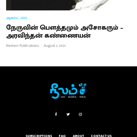
ஆகஸ்ட் 2022
நேருவின் பௌத்தமும் அசோகரும் –
அரவிந்தன் கண்ணையன்
Neelam Publications
·
August 2, 2022
SUBSCRIPTIONS
FAQ
ABOUT
CONTACT US