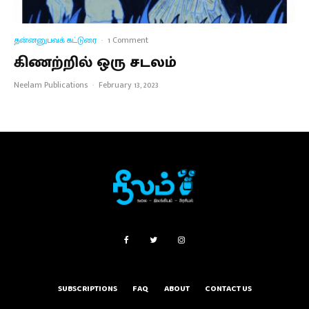
தன்னனுபவக் கட்டுரை
·
1 Comment
கிணற்றில் ஒரு சடலம்
Neelam Publications
·
February 13, 2023
SUBSCRIPTIONS
FAQ
ABOUT
CONTACT US