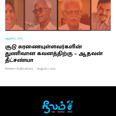
ஆகஸ்ட் 2022
சூடு சுரணையுள்ளவர்களின்
துணிவான கவனத்திற்கு – ஆதவன்
தீட்சண்யா
Neelam Publications
·
August 2, 2022