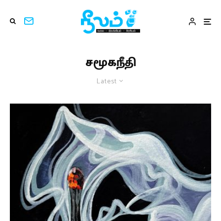
சமூகநீதி
Latest