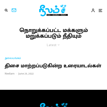
நொறுக்கப்பட்ட மக்களும்
மறுக்கப்படும் நீதியும்
Latest
தலையங்கம்
திசை மாற்றப்படுகின்ற உரையாடல்கள்
Neelam
·
June 29, 2022