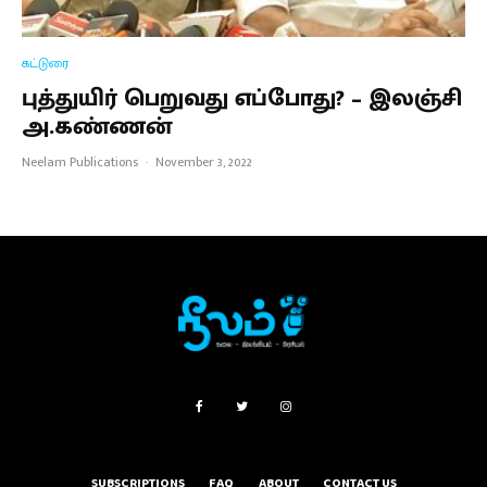
கட்டுரை
புத்துயிர் பெறுவது எப்போது? – இலஞ்சி
அ.கண்ணன்
Neelam Publications
·
November 3, 2022
SUBSCRIPTIONS
FAQ
ABOUT
CONTACT US