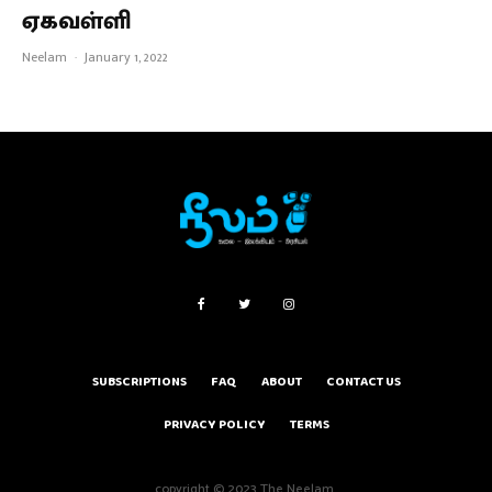
ஏகவள்ளி
Neelam
·
January 1, 2022
SUBSCRIPTIONS
FAQ
ABOUT
CONTACT US
PRIVACY POLICY
TERMS
copyright © 2023 The Neelam.