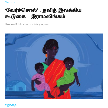
மே 2022
‘வேர்ச்சொல்’ : தலித் இலக்கிய
கூடுகை – இராமலிங்கம்
Neelam Publications
·
May 25, 2022
சிறுகதை