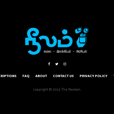
RIPTIONS
FAQ
ABOUT
CONTACT US
PRIVACY POLICY
copyright © 2023 The Neelam.