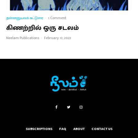
தன்னனுபவக் கட்டுரை
·
1 Comment
கிணற்றில் ஒரு சடலம்
Neelam Publications
·
February 13, 2023
SUBSCRIPTIONS
FAQ
ABOUT
CONTACT US