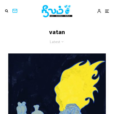
vatan
Latest