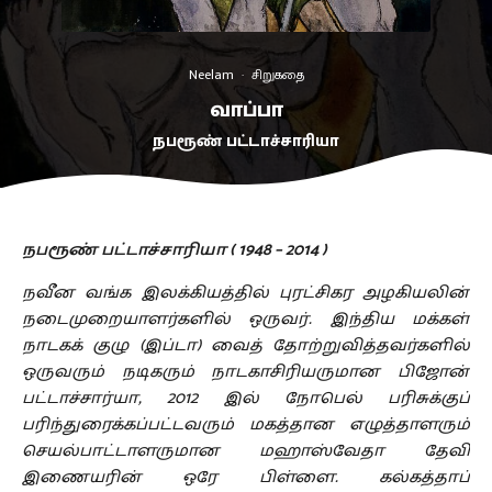
Neelam
·
சிறுகதை
வாப்பா
நபரூண் பட்டாச்சாரியா
நபரூண் பட்டாச்சாரியா ( 1948 – 2014 )
நவீன வங்க இலக்கியத்தில் புரட்சிகர அழகியலின்
நடைமுறையாளர்களில் ஒருவர். இந்திய மக்கள்
நாடகக் குழு (இப்டா) வைத் தோற்றுவித்தவர்களில்
ஒருவரும் நடிகரும் நாடகாசிரியருமான பிஜோன்
பட்டாச்சார்யா, 2012 இல் நோபெல் பரிசுக்குப்
பரிந்துரைக்கப்பட்டவரும் மகத்தான எழுத்தாளரும்
செயல்பாட்டாளருமான மஹாஸ்வேதா தேவி
இணையரின் ஒரே பிள்ளை. கல்கத்தாப்