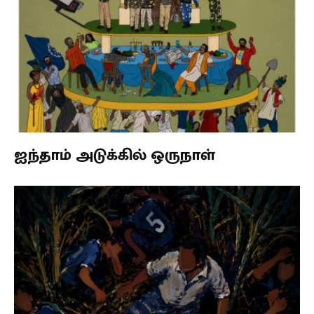
ஐந்தாம் அடுக்கில் ஒருநாள்