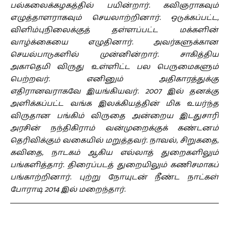
பல்கலைக்கழகத்தில் பயின்றார். கவிஞராகவும்
எழுத்தாளராகவும் செயலாற்றினார். ஒடுக்கப்பட்ட,
விளிம்புநிலைக்குத் தள்ளப்பட்ட மக்களின்
வாழ்க்கையை எழுதினார். அவர்களுக்கான
செயல்பாடுகளில் முன்னின்றார். சாகித்திய
அகாதெமி விருது உள்ளிட்ட பல பெருமைகளும்
பெற்றவர். எனினும் அதிகாரத்துக்கு
எதிரானவராகவே இயங்கியவர். 2007 இல் தனக்கு
அளிக்கப்பட்ட வங்க இலக்கியத்தின் மிக உயர்ந்த
விருதான பங்கிம் விருதை அன்றைய இடதுசாரி
அரசின் நந்திகிராம் வன்முறைக்குக் கண்டனம்
தெரிவிக்கும் வகையில் மறுத்தவர். நாவல், சிறுகதை,
கவிதை, நாடகம் ஆகிய எல்லாத் துறைகளிலும்
பங்களித்தார். திரைப்படத் துறையிலும் கணிசமாகப்
பங்காற்றினார். புற்று நோயுடன் நீண்ட நாட்கள்
போராடி 2014 இல் மறைந்தார்.