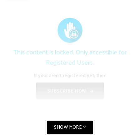
This content is locked. Only accessible for
Registered Users.
If your aren't registered yet, then
SHOW MORE