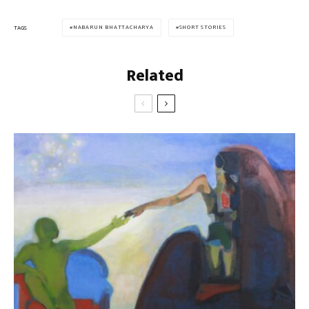
NABARUN BHATTACHARYA
SHORT STORIES
TAGS
Related