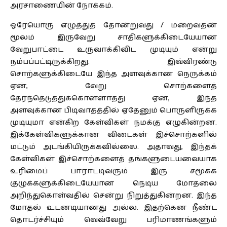
அரசாணையின் நோக்கம்.
ஒரேயொரு எழுத்துத் தோன்றுவது / மறைவதன்
மூலம் இருவேறு சாதிகளுக்கிடையேயான
வேறுபாட்டை உருவாக்கிவிட முடியும் என்று
நம்பப்பட்டிருக்கிறது. இவ்விரண்டு
சொற்களுக்கிடையே இந்த அளவுக்கான நெருக்கம்
ஏன், வேறு சொற்களைத்
தேர்ந்தெடுத்துக்கொள்ளாதது ஏன், இந்த
அளவுக்கான பிடிவாதத்தில் ஏதேனும் பொருளிருக்க
முடியுமா என்கிற கேள்விகள் நமக்கு எழுகின்றன.
இக்கேள்விகளுக்கான விடைகள் இச்சொற்களில்
மட்டும் அடங்கியிருக்கவில்லை. அதாவது, இந்தக்
கேள்விகள் இச்சொற்களைத் தங்களுடையவையாக
உரிமைப் பாராட்டிவரும் இரு சமூகக்
குழுக்களுக்கிடையேயான நெடிய மோதலை
அறிந்துகொள்வதில் சென்று நிறுத்துகின்றன. இந்த
மோதல் உடனடியானது அல்ல. இதற்கென நீண்ட
தொடர்ச்சியும் வெவ்வேறு பரிமாணங்களும்