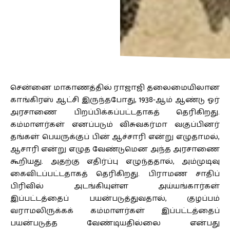
சென்னை மாகாணத்தில் ராஜாஜி தலைமையிலான
காங்கிரஸ் ஆட்சி இருந்தபோது, 1938-ஆம் ஆண்டு ஓர்
அரசாணை பிறப்பிக்கப்பட்டதாகத் தெரிகிறது.
கம்மாளர்கள் எனப்படும் விசுவகர்மா வகுப்பினர்
தங்கள் பெயருக்குப் பின் ஆச்சாரி என்று எழுதாமல்,
ஆசாரி என்று எழுத வேண்டுமென அந்த அரசாணை
கூறியது. அதற்கு எதிர்ப்பு எழுந்ததால், அம்முடிவு
கைவிடப்பட்டதாகத் தெரிகிறது. பிராமண சாதிப்
பிரிவில் அடங்கியுள்ள அய்யங்கார்கள்
இப்பட்டத்தைப் பயன்படுத்துவதால், குழப்பம்
வராமலிருக்கக் கம்மாளர்கள் இப்பட்டத்தைப்
பயன்படுத்த வேண்டியதில்லை என்பது