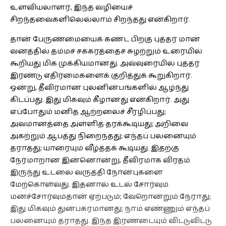
உளவியலாளர், இந்த வழியைச்
சிறந்தவைகளிலெல்லாம் சிறந்தது என்கிறார்.
தான் பேருண்மையைக் கண்ட பிறகு புத்தர் மான்
வனத்தில் தம்மச் சக்கரத்தைச் சுழற்றும் உரையில்
கூறியது மிக முக்கியமானது. அவ்வுரையில் புத்தர்
இரண்டு எதிர்மைகளைக் குறித்துக் கூறுகிறார்.
ஒன்று, தீவிரமான புலனின்பங்களில் ஆழ்ந்து
கிடப்பது. இது மிகவும் கீழானது என்கிறார். அது
எப்போதும் மனித ஆற்றலைச் சீரழிப்பது;
அவமானத்தை அள்ளித் தரக்கூடியது; அறிவை
அகற்றும் ஆபத்து நிறைந்தது; எந்தப் பலனையும்
தராதது; யாரையும் வீழ்த்தக் கூடியது. இதற்கு
நேர்மாறான இன்னொன்று, தீவிரமாக விரதம்
இருந்து உடலை வருத்தி நோன்புகளை
மேற்கொள்வது. இதனால் உடல் சோர்வும்
மனச்சோர்வும்தான் ஏற்படும்; வேறொன்றும் நேராது;
இது மிகவும் துன்பகரமானது; நாம் எண்ணும் எந்தப்
பலனையும் தராதது. இந்த இரண்டையும் விட்டுவிட்டு