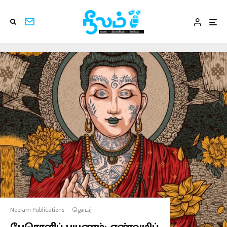
Neelam Publications
·
தொடர்