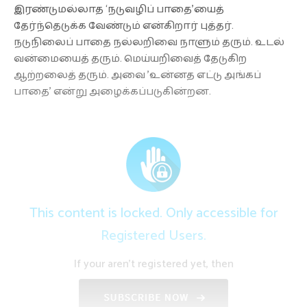
இரண்டுமல்லாத ‘நடுவழிப் பாதை’யைத்
தேர்ந்தெடுக்க வேண்டும் என்கிறார் புத்தர்.
நடுநிலைப் பாதை நல்லறிவை நாளும் தரும். உடல்
வன்மையைத் தரும். மெய்யறிவைத் தேடுகிற
ஆற்றலைத் தரும். அவை ’உன்னத எட்டு அங்கப்
பாதை’ என்று அழைக்கப்படுகின்றன.
This content is locked. Only accessible for
Registered Users.
If your aren't registered yet, then