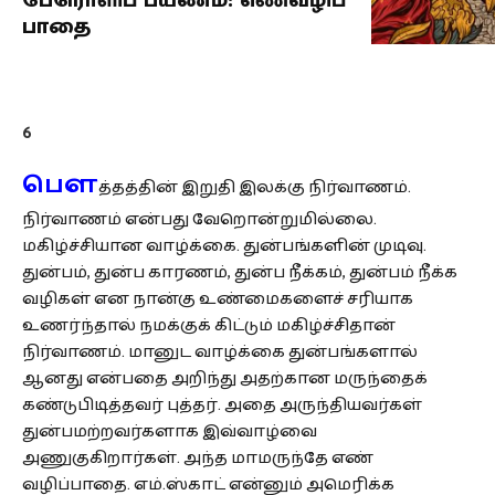
பேரொளிப் பயணம்: எண்வழிப்
பாதை
6
பௌ
த்தத்தின் இறுதி இலக்கு நிர்வாணம்.
நிர்வாணம் என்பது வேறொன்றுமில்லை.
மகிழ்ச்சியான வாழ்க்கை. துன்பங்களின் முடிவு.
துன்பம், துன்ப காரணம், துன்ப நீக்கம், துன்பம் நீக்க
வழிகள் என நான்கு உண்மைகளைச் சரியாக
உணர்ந்தால் நமக்குக் கிட்டும் மகிழ்ச்சிதான்
நிர்வாணம். மானுட வாழ்க்கை துன்பங்களால்
ஆனது என்பதை அறிந்து அதற்கான மருந்தைக்
கண்டுபிடித்தவர் புத்தர். அதை அருந்தியவர்கள்
துன்பமற்றவர்களாக இவ்வாழ்வை
அணுகுகிறார்கள். அந்த மாமருந்தே எண்
வழிப்பாதை. எம்.ஸ்காட் என்னும் அமெரிக்க