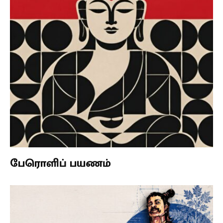
பேரொளிப் பயணம்