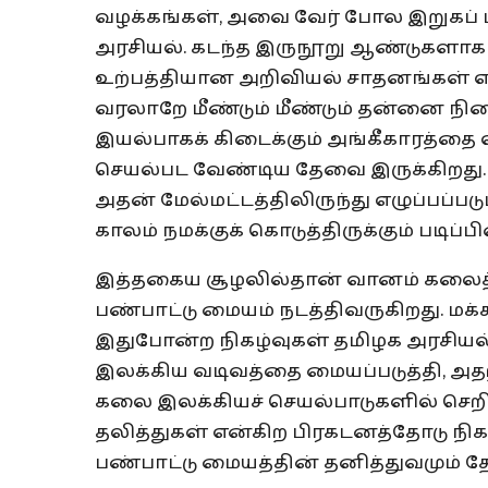
வழக்கங்கள், அவை வேர் போல இறுகப் பட
அரசியல். கடந்த இருநூறு ஆண்டுகளாக எ
உற்பத்தியான அறிவியல் சாதனங்கள் 
வரலாறே மீண்டும் மீண்டும் தன்னை நில
இயல்பாகக் கிடைக்கும் அங்கீகாரத்தை எ
செயல்பட வேண்டிய தேவை இருக்கிறது. 
அதன் மேல்மட்டத்திலிருந்து எழுப்பப்ப
காலம் நமக்குக் கொடுத்திருக்கும் படிப்
இத்தகைய சூழலில்தான் வானம் கலைத்
பண்பாட்டு மையம் நடத்திவருகிறது. 
இதுபோன்ற நிகழ்வுகள் தமிழக அரசியல் 
இலக்கிய வடிவத்தை மையப்படுத்தி, அதற்
கலை இலக்கியச் செயல்பாடுகளில் ச
தலித்துகள் என்கிற பிரகடனத்தோடு நிகழ்
பண்பாட்டு மையத்தின் தனித்துவமும் த