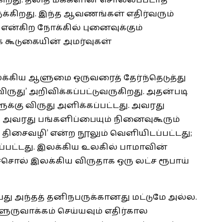
கிறது. தலித் மக்களின் சொல்லப்படாத
்கிறது. இந்த ஆவணங்கள் எதிர்வரும்
என்கிற நோக்கில் புனைவுக்கும்
் கூடுகையின் அமர்வுகள்
லக்கிய ஆளுமை ஒருவரைத் தேர்ந்தெடுத்து
ிருது’ அறிவிக்கப்பட்டுவருகிறது. அதன்படி
க்கு விருது அளிக்கப்பட்டது. அவரது
் அவரது பங்களிப்பையும் நினைவுகூரும்
 திசைவழி’ என்ற நூலும் வெளியிடப்பட்டது;
்பட்டது. இலக்கிய உலகில் பாமாவின்
சொல் இலக்கிய விருதாக ஒரு லட்ச ரூபாய்
பது அந்தத் தனிநபருக்கானது மட்டுமே அல்ல.
ருவாக்கம் செய்யவும் எதிர்கால