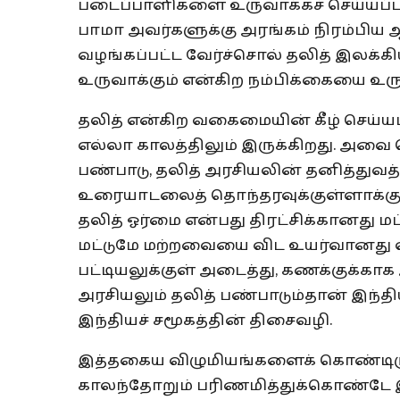
படைப்பாளிகளை உருவாக்கச் செய்யப்படும
பாமா அவர்களுக்கு அரங்கம் நிரம்பிய
வழங்கப்பட்ட வேர்ச்சொல் தலித் இலக்
உருவாக்கும் என்கிற நம்பிக்கையை உருவ
தலித் என்கிற வகைமையின் கீழ் செய்யப்பட
எல்லா காலத்திலும் இருக்கிறது. அவை ப
பண்பாடு, தலித் அரசியலின் தனித்துவத்
உரையாடலைத் தொந்தரவுக்குள்ளாக்க
தலித் ஓர்மை என்பது திரட்சிக்கானது ம
மட்டுமே மற்றவையை விட உயர்வானது எ
பட்டியலுக்குள் அடைத்து, கணக்குக்காக 
அரசியலும் தலித் பண்பாடும்தான் இந்
இந்தியச் சமூகத்தின் திசைவழி.
இத்தகைய விழுமியங்களைக் கொண்டிரு
காலந்தோறும் பரிணமித்துக்கொண்டே இ