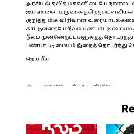
அரசியல் தலித் மக்களிடையே நாளடைவில்
ஐயங்களை உருவாக்குகிறது. உளவியல் 
குறித்து மிக விரிவான உரையாடல்களை 
காட்டுவதையே நீலம் பண்பாட்டு மையம் த
நீலம் முன்னெடுப்புகளுக்குத் தொடர்
பண்பாட்டு மையம் இதைத் தொடர்ந்து செய
ஜெய் பீம்.
தலையங்கம்
மே 2024
வேர்ச்சொல்
TAGS
Re