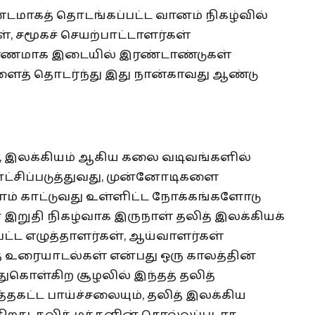
்டமாகத் தொடங்கப்பட்ட வானம் நிகழ்வில்
், சமூகச் செயற்பாட்டாளர்கள்
ாரணமாக இடையில் இரண்டாண்டுகள்
ுகளைத் தொடர்ந்து இது நான்காவது ஆண்டு
ம், இலக்கியம் ஆகிய கலை வடிவங்களில்
ாட்சிப்படுத்துவது, முன்னோடிகளை
ம் காட்டுவது உள்ளிட்ட நோக்கங்களோடு
் இறுதி நிகழ்வாக இருநாள் தலித் இலக்கியக்
்பட்ட எழுத்தாளர்கள், ஆய்வாளர்கள்
் உரையாடல்கள் என்பது ஒரு காலத்தின்
்துகொள்கிற சூழலில் இந்தத் தலித்
்தகட்ட பாய்ச்சலையும், தலித் இலக்கிய