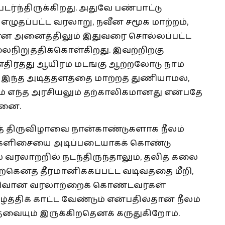
ர்ந்திருக்கிறது. அதுவே பண்பாட்டு
ழுதப்பட்ட வரலாறு, நவீன சமூக மாற்றம்,
என அனைத்திலும் இதுவரை சொல்லப்பட்ட
ைநிறுத்திக்கொள்கிறது. இவற்றிற்கு
திர்த்து ஆயிரம் மடங்கு ஆற்றலோடு நாம்
இந்த அடித்தளத்தை மாற்றத் துணியாமல்,
டும் எந்த அரசியலும் தற்காலிகமானது என்பதே
பினை.
 திருவிழாவை நான்காண்டுகளாக நீலம்
மக்களிசையை அடிப்படையாகக் கொண்டு
வரலாற்றில் நடந்திருந்தாலும், தலித் கலை
கெனத் தீர்மானிக்கப்பட்ட வடிவத்தை மீறி,
ெறிவான வரலாற்றைக் கொண்டவர்கள்
த்திக் காட்ட வேண்டும் என்பதில்தான் நீலம்
ேவையும் இருக்கிறதெனக் கருதுகிறோம்.