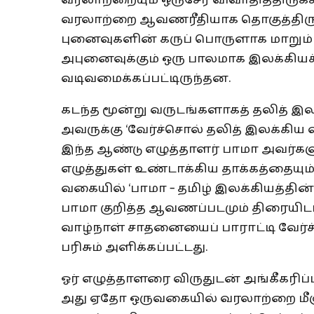
வரலாற்றையும் ஒருசேர விவாதித்திருக்
வரலாற்றை ஆவணரீதியாக தொகுத்திருக
புனைவுகளின் கருப் பொருளாக மாறும் 
அபுனைவுக்கும் ஒரு பாலமாக இலக்கியக
வடிவமைக்கப்பட்டிருந்தன.
கடந்த மூன்று வருடங்களாகத் தலித் இ
அவருக்கு ‘வேர்ச்சொல் தலித் இலக்கிய வ
இந்த ஆண்டு எழுத்தாளர் பாமா அவர்களு
எழுத்துகள் உண்டாக்கிய தாக்கத்தையும
வகையில் ‘பாமா – தமிழ் இலக்கியத்தின்
பாமா குறித்த ஆவணப்படமும் திரையிடப
வாழ்நாள் சாதனையைப் பாராட்டி வேர்ச்
பரிசும் அளிக்கப்பட்டது.
ஓர் எழுத்தாளரை விருதுடன் அங்கீகரிப்
அது ஏதோ ஒருவகையில் வரலாற்றை மீளு