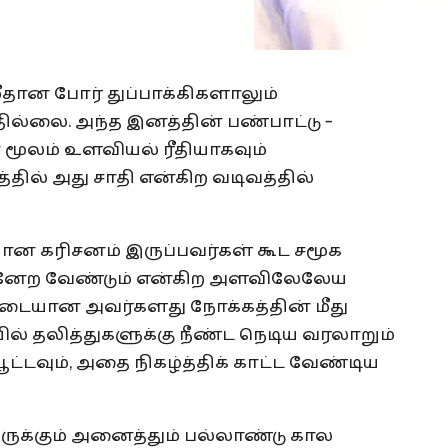
ீதான போர் துப்பாக்கிகளாலும்
தில்லை. அந்த இனத்தின் பண்பாட்டு –
் மூலம் உளவியல் ரீதியாகவும்
கத்தில் அது சாதி என்கிற வடிவத்தில்
தியான கரிசனம் இருப்பவர்கள் கூட சமூக
ுன்னேற வேண்டும் என்கிற அளவிலேலேய
படையான அவர்களது நோக்கத்தின் மீது
் தலித்துகளுக்கு நீண்ட நெடிய வரலாறும்
டவும், அதை நிகழ்த்திக் காட்ட வேண்டிய
ருக்கும் அனைத்தும் பல்லாண்டு கால