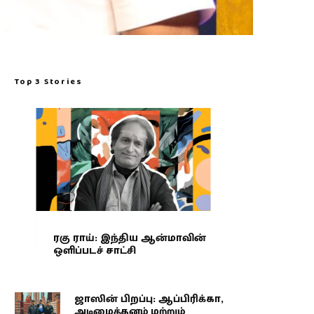
Top 3 Stories
ரகு ராய்: இந்திய ஆன்மாவின்
ஒளிப்படச் சாட்சி
ஜாஸின் பிறப்பு: ஆப்பிரிக்கா,
அடிமைத்தனம் மற்றும்