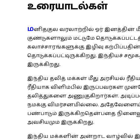
உரையாடல்கள்
ம
னிதகுல வரலாற்றில் ஓர் இனத்தின் ம
குண்டுகளாலும் மட்டுமே தொடுக்கப்பட்ட
கலாச்சாரங்களுக்கு இழிவு கற்பிப்பதின
தொடுக்கப்பட்டிருக்கிறது. இந்தியச் சமூ
இருக்கிறது.
இந்திய தலித் மக்கள் மீது அரசியல் ரீ
ரீதியாக விளிம்பில் இருப்பவர்கள் ம
தலித்துகளை அணுகுகிறார்கள். அடிப்
நமக்கு விமர்சனமில்லை. அதேவேளையில
பண்பாடும் இருக்கிறதென்பதை நினைவூட்
அவசியமும் இருக்கிறது.
இந்திய மக்களின் அன்றாட வாழ்வில் இ