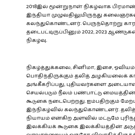
2018இல் மூன்றுநாள் நிகழ்வாக பிரமாண
இந்தியா முழுவதிலுமிருந்து கலைஞர்கள
கலந்துகொண்டனர். பெருந்தொற்று க
தடைபட்டிருப்பினும் 2022, 2023 ஆண்ட
நிகழ்வு.
நிகழ்த்துக்கலை, சினிமா, இசை, ஓவிய
பொதிந்திருக்கும் தலித் அழகியலைக் க
அங்கீகரிப்பது, புதியவர்களை அடையாள
செயல்படும் நீலம் பண்பாட்டு மையத்தின
கூடுகை நடைபெற்றது. ஐம்பதிற்கும் மேற
இந்நிகழ்வில் கலந்துகொண்டனர். தலித
நியாயம் என்கிற அளவில் மட்டுமே புரிந
இலக்கியக் கூடுகை இலக்கியத்தின் அடுத