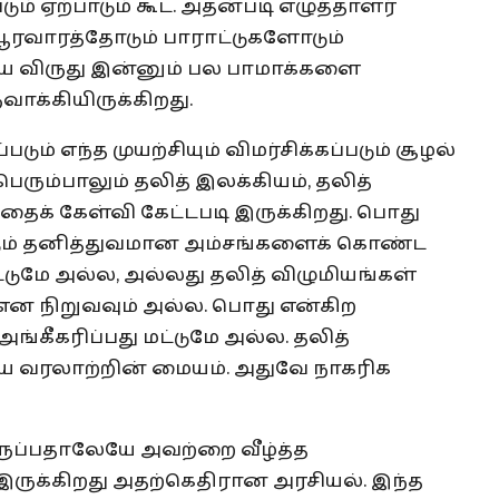
் ஏற்பாடும் கூட. அதன்படி எழுத்தாளர்
 ஆரவாரத்தோடும் பாராட்டுகளோடும்
கிய விருது இன்னும் பல பாமாக்களை
ாக்கியிருக்கிறது.
ும் எந்த முயற்சியும் விமர்சிக்கப்படும் சூழல்
ெரும்பாலும் தலித் இலக்கியம், தலித்
தைக் கேள்வி கேட்டபடி இருக்கிறது. பொது
ும் தனித்துவமான அம்சங்களைக் கொண்ட
ட்டுமே அல்ல, அல்லது தலித் விழுமியங்கள்
ன நிறுவவும் அல்ல. பொது என்கிற
அங்கீகரிப்பது மட்டுமே அல்ல. தலித்
திய வரலாற்றின் மையம். அதுவே நாகரிக
ப்பதாலேயே அவற்றை வீழ்த்த
ருக்கிறது அதற்கெதிரான அரசியல். இந்த