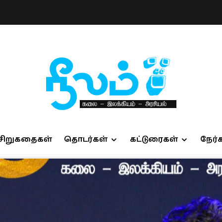
சிறுகதைகள்
தொடர்கள்
கட்டுரைகள்
நேர்