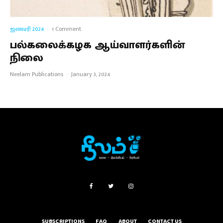
ஜனவரி 2024
·
1 Comment
பல்கலைக்கழக ஆய்வாளர்களின்
நிலை
Neelam Publications
·
January 3, 2024
SUBSCRIPTIONS
FAQ
ABOUT
CONTACT US