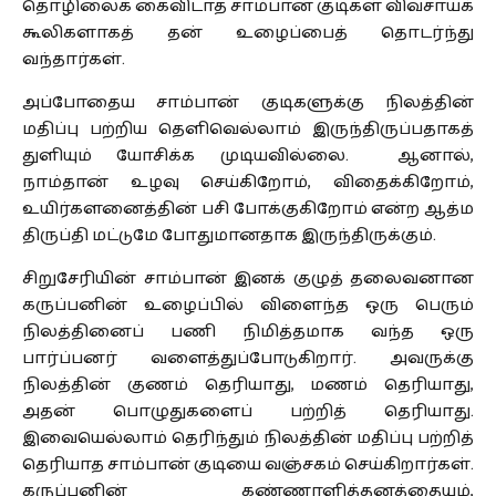
தொழிலைக் கைவிடாத சாம்பான் குடிகள் விவசாயக்
கூலிகளாகத் தன் உழைப்பைத் தொடர்ந்து
வந்தார்கள்.
அப்போதைய சாம்பான் குடிகளுக்கு நிலத்தின்
மதிப்பு பற்றிய தெளிவெல்லாம் இருந்திருப்பதாகத்
துளியும் யோசிக்க முடியவில்லை. ஆனால்,
நாம்தான் உழவு செய்கிறோம், விதைக்கிறோம்,
உயிர்களனைத்தின் பசி போக்குகிறோம் என்ற ஆத்ம
திருப்தி மட்டுமே போதுமானதாக இருந்திருக்கும்.
சிறுசேரியின் சாம்பான் இனக் குழுத் தலைவனான
கருப்பனின் உழைப்பில் விளைந்த ஒரு பெரும்
நிலத்தினைப் பணி நிமித்தமாக வந்த ஒரு
பார்ப்பனர் வளைத்துப்போடுகிறார். அவருக்கு
நிலத்தின் குணம் தெரியாது, மணம் தெரியாது,
அதன் பொழுதுகளைப் பற்றித் தெரியாது.
இவையெல்லாம் தெரிந்தும் நிலத்தின் மதிப்பு பற்றித்
தெரியாத சாம்பான் குடியை வஞ்சகம் செய்கிறார்கள்.
கருப்பனின் கண்ணாளித்தனத்தையும்,