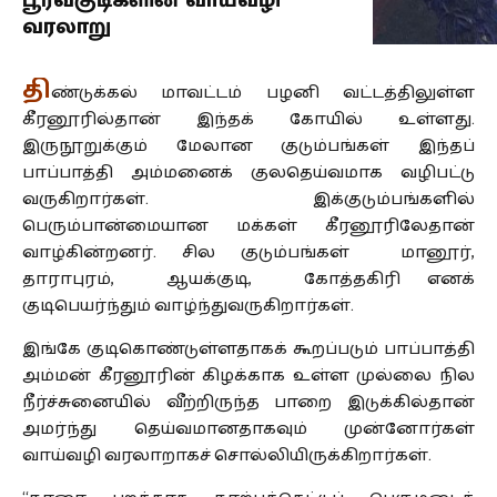
பூர்வகுடிகளின் வாய்வழி
வரலாறு
தி
ண்டுக்கல் மாவட்டம் பழனி வட்டத்திலுள்ள
கீரனூரில்தான் இந்தக் கோயில் உள்ளது.
இருநூறுக்கும் மேலான குடும்பங்கள் இந்தப்
பாப்பாத்தி அம்மனைக் குலதெய்வமாக வழிபட்டு
வருகிறார்கள். இக்குடும்பங்களில்
பெரும்பான்மையான மக்கள் கீரனூரிலேதான்
வாழ்கின்றனர். சில குடும்பங்கள் மானூர்,
தாராபுரம், ஆயக்குடி, கோத்தகிரி எனக்
குடிபெயர்ந்தும் வாழ்ந்துவருகிறார்கள்.
இங்கே குடிகொண்டுள்ளதாகக் கூறப்படும் பாப்பாத்தி
அம்மன் கீரனூரின் கிழக்காக உள்ள முல்லை நில
நீர்ச்சுனையில் வீற்றிருந்த பாறை இடுக்கில்தான்
அமர்ந்து தெய்வமானதாகவும் முன்னோர்கள்
வாய்வழி வரலாறாகச் சொல்லியிருக்கிறார்கள்.