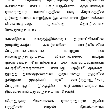
‘‘நாரை பறக்காத நாற்பத்தெட்டுப் பெருமடைக்
கண்மாய்” எனப் புகழப்படுகின்ற தற்போதைய
ராமநாதபுர மாவட்டத்தின் ஒரு கிராமத்தில்
பூர்வகுடியாய் வாழ்ந்துவந்த சாம்பான் இன மக்கள்
விவசாயத்தை முக்கியத் தொழிலாகச்
செய்துவந்தார்கள்.
காலநிலை மாற்றத்திற்கேற்ப, அரசாட்சிகளின்
முடிவிற்கேற்ப அவர்களின் வாழ்வியலில்
பெரும்பான்மையான மாற்றம் பல
கண்டிருந்தாலும்கூட விவசாயத்தை மட்டும்
முதன்மைத் தொழிலாகப் பல தலைமுறைக்கும்
கடத்தியிருந்தார்கள் என்பது குறிப்பிடத்தக்கது.
இந்தத் தலைமுறைகள் தற்போதைய சூழலில்
தமிழகம் முழுக்கப் பரவி வாழ்ந்தாலும்கூட,
பெரும்பாலும் நிலத்தின் உரிமையாளர்களாக
இல்லை என்பது வருத்தமான செய்தி.
விருதுநகர், சிவகங்கை, ராமநாதபுரம் ஆகிய
பகுதிகள் வறண்ட நிலங்களாக