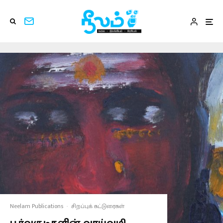
Neelam Publications
·
சிறப்புக் கட்டுரைகள்