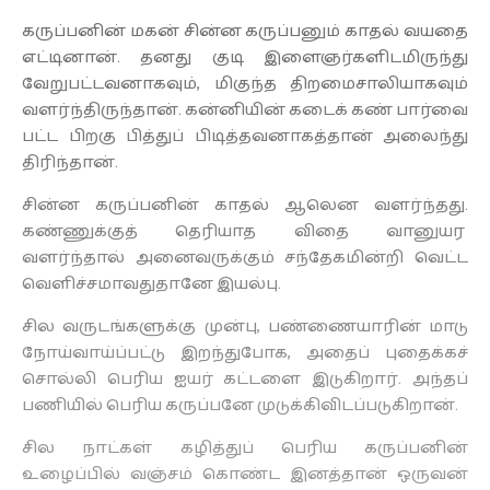
கருப்பனின் மகன் சின்ன கருப்பனும் காதல் வயதை
எட்டினான். தனது குடி இளைஞர்களிடமிருந்து
வேறுபட்டவனாகவும், மிகுந்த திறமைசாலியாகவும்
வளர்ந்திருந்தான். கன்னியின் கடைக் கண் பார்வை
பட்ட பிறகு பித்துப் பிடித்தவனாகத்தான் அலைந்து
திரிந்தான்.
சின்ன கருப்பனின் காதல் ஆலென வளர்ந்தது.
கண்ணுக்குத் தெரியாத விதை வானுயர
வளர்ந்தால் அனைவருக்கும் சந்தேகமின்றி வெட்ட
வெளிச்சமாவதுதானே இயல்பு.
சில வருடங்களுக்கு முன்பு, பண்ணையாரின் மாடு
நோய்வாய்ப்பட்டு இறந்துபோக, அதைப் புதைக்கச்
சொல்லி பெரிய ஐயர் கட்டளை இடுகிறார். அந்தப்
பணியில் பெரிய கருப்பனே முடுக்கிவிடப்படுகிறான்.
சில நாட்கள் கழித்துப் பெரிய கருப்பனின்
உழைப்பில் வஞ்சம் கொண்ட இனத்தான் ஒருவன்