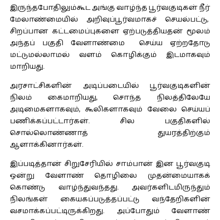
இருந்தபோதிலும்கூட அங்கு வாழ்ந்த பூர்வகுடிகள் நீர்
மேலாண்மையில் அறிவுப்பூர்வமாகச் செயல்பட்டு,
சிறப்பான கட்டமைப்புகளை ஏற்படுத்தியதன் மூலம்
அந்தப் பகுதி வேளாண்மை செய்ய ஏற்றதோடு
மட்டுமல்லாமல் வளம் கொழிக்கும் இடமாகவும்
மாறியது.
அரசாட்சிகளின் அடிப்படையில் பூர்வகுடிகளின்
நிலம் கைமாறியது, சொந்த நிலத்திலேயே
அடிமைகளாகவும், கூலிகளாகவும் வேலை செய்யப்
பணிக்கப்பட்டார்கள். சில பகுதிகளில்
சொல்லொண்ணாத் துயரத்திற்கும்
ஆளாக்கினார்கள்.
இப்படித்தான் சிறுசேரியில் சாம்பான் இன பூர்வகுடி
ஒன்று வேளாண் தொழிலை முதன்மையாகக்
கொண்டு வாழ்ந்துவந்தது. அவர்களிடமிருந்தும்
நிலங்கள் கையகப்படுத்தப்பட்டு வந்தேறிகளின்
வசமாக்கப்பட்டிருக்கிறது. அப்போதும் வேளாண்