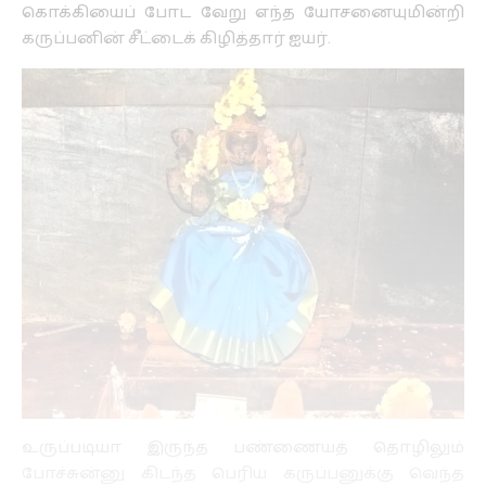
கொக்கியைப் போட வேறு எந்த யோசனையுமின்றி
கருப்பனின் சீட்டைக் கிழித்தார் ஐயர்.
உருப்படியா இருந்த பண்ணையத் தொழிலும்
போச்சுன்னு கிடந்த பெரிய கருப்பனுக்கு வெந்த