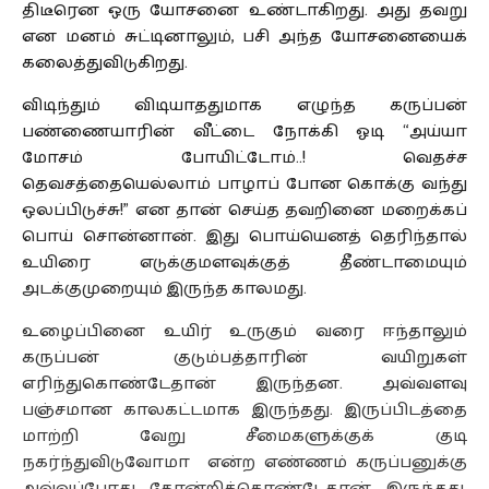
திடீரென ஒரு யோசனை உண்டாகிறது. அது தவறு
என மனம் சுட்டினாலும், பசி அந்த யோசனையைக்
கலைத்துவிடுகிறது.
விடிந்தும் விடியாததுமாக எழுந்த கருப்பன்
பண்ணையாரின் வீட்டை நோக்கி ஓடி “அய்யா
மோசம் போயிட்டோம்..! வெதச்ச
தெவசத்தையெல்லாம் பாழாப் போன கொக்கு வந்து
ஒலப்பிடுச்சு!” என தான் செய்த தவறினை மறைக்கப்
பொய் சொன்னான். இது பொய்யெனத் தெரிந்தால்
உயிரை எடுக்குமளவுக்குத் தீண்டாமையும்
அடக்குமுறையும் இருந்த காலமது.
உழைப்பினை உயிர் உருகும் வரை ஈந்தாலும்
கருப்பன் குடும்பத்தாரின் வயிறுகள்
எரிந்துகொண்டேதான் இருந்தன. அவ்வளவு
பஞ்சமான காலகட்டமாக இருந்தது. இருப்பிடத்தை
மாற்றி வேறு சீமைகளுக்குக் குடி
நகர்ந்துவிடுவோமா என்ற எண்ணம் கருப்பனுக்கு
அவ்வப்போது தோன்றிக்கொண்டேதான் இருந்தது.