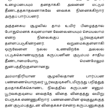
உழைப்பையும் தனதாக்கி அவனை மட்டும்
தீண்டத்தகாதவனாகவே வைக்க நினைக்கிறார்
அந்தப் பார்ப்பனர்.
அத்தகைய சூழலில் தாம் உயிர் பிழைத்தால்
போதுமெனக் கடினமான வேலையையும் செய்யலாம்
என்ற நிலைக்குப் பூர்வகுடிகள்
தள்ளப்படுகின்றனர். வறுமைக்குள்ளாகி
ஒருவேளை நல்ல உணவிற்கே அல்லல்
பட்டுக்கொண்டிருந்த கருப்பனின் குடும்பம் சாதிய
தீண்டாமையோடு மென்மேலும்
துன்பத்திற்குள்ளானது.
அம்மாதிரியான சூழலில்தான் பார்ப்பன
பண்ணையொருவர் பூர்வகுடிகளிடமிருந்து பறித்துத்
தமதாக்கிக்கொண்ட நிலத்தில் கருப்பன் எனும்
பூர்வக்குடியை வைத்தே விதை விதைத்து வயிறு
பெருக்க எண்ணுகிறார். பண்ணையின் ஏவுதலுக்குத்
தன் குடும்பத்துடன் விதைக்கச் சென்ற கருப்பனுக்குத்