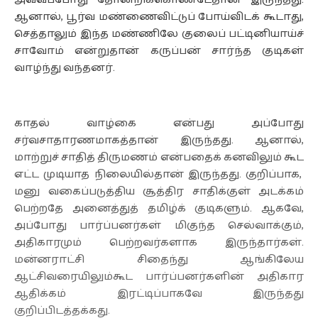
ஆனால், பூர்வ மண்ணைவிட்டுப் போய்விடக் கூடாது,
செத்தாலும் இந்த மண்ணிலே குலைப் பட்டினியாய்ச்
சாவோம் என்றுதான் கருப்பன் சார்ந்த குடிகள்
வாழ்ந்து வந்தனர்.
காதல் வாழ்கை என்பது அப்போது
சர்வசாதாரணமாகத்தான் இருந்தது. ஆனால்,
மாற்றுச் சாதித் திருமணம் என்பதைக் கனவிலும் கூட
எட்ட முடியாத நிலையில்தான் இருந்தது. குறிப்பாக,
மனு வகைப்படுத்திய சூத்திர சாதிக்குள் அடக்கம்
பெற்றதே அனைத்துத் தமிழ்க் குடிகளும். ஆகவே,
அப்போது பார்ப்பனர்கள் மிகுந்த செல்வாக்கும்,
அதிகாரமும் பெற்றவர்களாக இருந்தார்கள்.
மன்னராட்சி சிதைந்து ஆங்கிலேய
ஆட்சிவரையிலும்கூட பார்ப்பனர்களின் அதிகார
ஆதிக்கம் இரட்டிப்பாகவே இருந்தது
குறிப்பிடத்தக்கது.