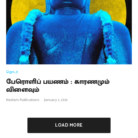
தொடர்
பேரொளிப் பயணம் : காரணமும்
விளைவும்
Neelam Publications
·
January 3, 2025
LOAD MORE