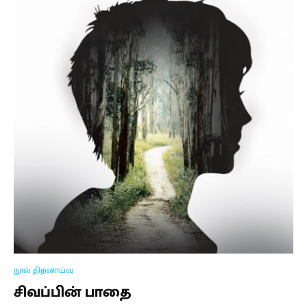
நூல் திறனாய்வு
சிவப்பின் பாதை