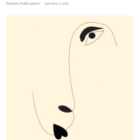
Neelam Publications
·
January 3, 2025