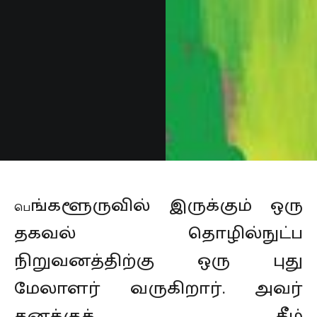
ங்களூருவில் இருக்கும் ஒரு
பெ
தகவல் தொழில்நுட்ப
நிறுவனத்திற்கு ஒரு புது
மேலாளர் வருகிறார். அவர்
தனக்குக் கீழ்