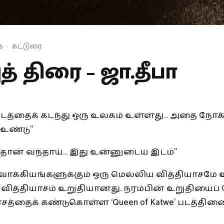
s
·
கட்டுரை
ுத் திரை – ஜா.தீபா
் இடத்தைக் கடந்து ஒரு உலகம் உள்ளது… அதை நோக்க
 உண்டு”
்துதான் வந்தாய்… இது உன்னுடைய இடம்”
வாக்கியங்களுக்கும் ஒரு மெல்லிய வித்தியாசமே 
வித்தியாசம் உறுதியானது. நரம்பின் உறுதியைப்
சத்தைக் கண்டுகொள்ள ‘Queen of Katwe’ படத்தினை