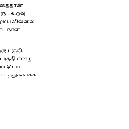
 கதைதான்
வருட உறவு
 முடியவில்லை
ண்ட நாள்
ு பகுதி.
ப்பகுதி என்று
் இடம்.
ட்டத்துக்காகக்