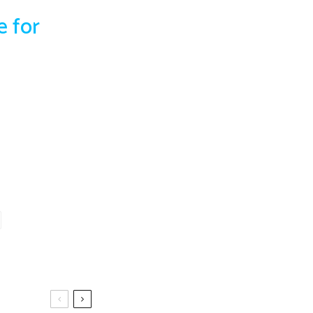
e for