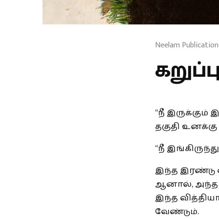
Neelam Publication
கறுப்ப
“நீ இருக்கும
தகுதி உனக்கு
“நீ இங்கிருந
இந்த இரண்டு 
ஆனால், அந்த 
இந்த வித்தியா
வேண்டும்.