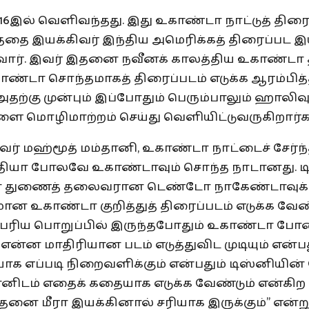
016இல் வெளிவந்தது. இது உகாண்டா நாட்டுத் திரைப
்தை இயக்கிவர் இந்திய அமெரிக்கத் திரைப்பட 
ஆவார். இவர் இதனை நவீனக் காலத்திய உகாண்டா 
காண்டா சொந்தமாகத் திரைப்படம் எடுக்க ஆரம்பித்
அதற்கு முன்பும் இப்போதும் பெரும்பாலும் ஹாலிவு
ை மொழிமாற்றம் செய்து வெளியிட்டுவருகிறார்க
ர் மஹ்மூத் மம்தானி, உகாண்டா நாட்டைச் சேர்ந்
ந்தியா போலவே உகாண்டாவும் சொந்த நாடானது. ட
ன் துணைத் தலைவரான டெண்டோ நாகேண்டாவுக்க
ான உகாண்டா குறித்துத் திரைப்படம் எடுக்க வே
ெரிய பொறுப்பில் இருந்தபோதும் உகாண்டா போ
ு என்ன மாதிரியான படம் எடுத்துவிட முடியும் என்ப
யாக எப்படி நிறைவளிக்கும் என்பதும் டிஸ்னியின
என்னிடம் எதைக் கதையாக எடுக்க வேண்டும் என்
இதனை மீரா இயக்கினால் சரியாக இருக்கும்” என்ற