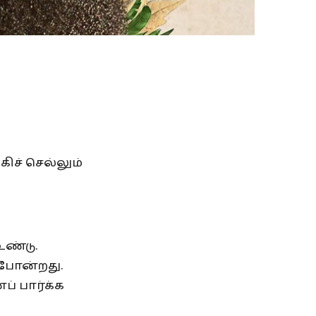
ிச் செல்லும்
உண்டு.
 போன்றது.
ப் பார்க்க