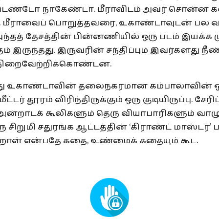
ர் டெண்டோ நாகேண்டா. மீராவிடம் அவர் சொன்ன
twe’. மீராவைப் பொறுத்தவரை, உகாண்டாவுடன் பல 
அந்தத் தேசத்தின் பின்னணியில் ஒரு படம் இயக்க
ம் இருந்தது. இருவரின் சந்திப்பும் இவர்களது நீ
 நிறைவேற்றிக்கொண்டன.
து உகாண்டாவின் தலைநகரமான கம்பாலாவின் ஒர
்டர் தூரம் விரிந்திருக்கும் ஒரு குடியிருப்பு. சேரி
ன்றாடக் கூலிகளும் தெரு வியாபாரிகளும் வாழும
ு சிறுமி சதுரங்க ஆட்டத்தின் ‘கிராண்ட் மாஸ்டர்’ ப
றாள் என்பதே கதை, உண்மைக் கதையும் கூட.