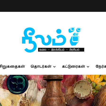
சிறுகதைகள்
தொடர்கள்
கட்டுரைகள்
நேர்