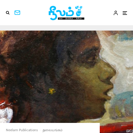
Neelam Publications
·
தலையங்கம்