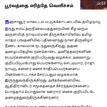
பூர்வத்தை எரித்தே வெளிச்சம்
த
ஞ்சாவூர் மாவட்டம் பட்டுக்கோட்டையில் தமிழ்நாடு
இந்து சமய அறநிலையத்துறையின் கீழ் வரும்
அருள்மிகு நாடியம்மன் திருக்கோயிலில், தமிழ்
மாதம் பங்குனியில் பதினைந்து நாள் திருவிழா
நீண்ட காலமாக நடந்துவருகிறது. அதன்
அழைப்பிதழில் நன்கொடை அளித்தவர்களின்
பெயர்களைக் குறிப்பிடுவது வழக்கம். அவ்வாறு
குறிப்பிடும்போது பெயர்களோடு செட்டியார், ராஜு,
நாயுடு, கள்ளர் எனச் சாதிப்பெயர்களைப்
பின்னொட்டாகச் சேர்ப்பதும் வழக்கமாக
இருந்துவந்திருக்கிறது. அதேவேளையில்,
ஆதிதிராவிடர் சமூகத்தைச் சேர்ந்தவர்களைப்
பொத்தாம் பொதுவாக ‘ஊரார்’ எனக் குறிப்பிட்டே
அழைத்துவந்திருக்கின்றனர்.
கடந்த 2009ஆம் ஆண்டு நாடியம்மன் கோயிலில்