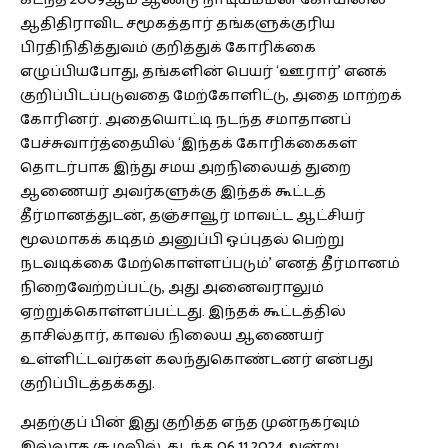
ஆதிதிராவிட சமூகத்தார் தங்களுக்குரிய
பிரதிநிதித்துவம் குறித்துக் கோரிக்கை
எழுப்பியபோது, தங்களின் பெயர் ‘ஊரார்’ எனக்
குறிப்பிடப்படுவதை மேற்கோளிட்டு, அதை மாற்றக்
கோரினர். அதையொட்டி நடந்த சமாதானப்
பேச்சுவார்த்தையில் ‘இந்தக் கோரிக்கைகள்
தொடர்பாக இந்து சமய அறநிலையத் துறை
ஆணையர் அவர்களுக்கு இந்தக் கூட்டத்
தீர்மானத்துடன், தஞ்சாவூர் மாவட்ட ஆட்சியர்
மூலமாகக் கடிதம் அனுப்பி ஒப்புதல் பெற்று
நடவடிக்கை மேற்கொள்ளப்படும்’ எனத் தீர்மானம்
நிறைவேற்றப்பட்டு, அது அனைவராலும்
ஏற்றுக்கொள்ளப்பட்டது. இந்தக் கூட்டத்தில்
தாசில்தார், காவல் நிலைய ஆணையர்
உள்ளிட்டவர்கள் கலந்துகொண்டனர் என்பது
குறிப்பிடத்தக்கது.
அதற்குப் பின் இது குறித்த எந்த முன்நகர்வும்
இல்லாத சூழலில், கடந்த 06.11.2024 அன்று