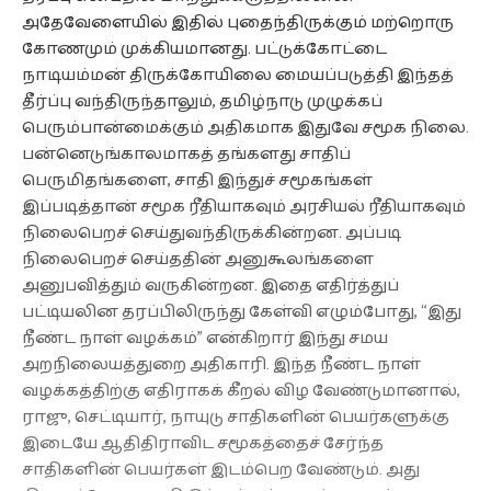
அதேவேளையில் இதில் புதைந்திருக்கும் மற்றொரு
கோணமும் முக்கியமானது. பட்டுக்கோட்டை
நாடியம்மன் திருக்கோயிலை மையப்படுத்தி இந்தத்
தீர்ப்பு வந்திருந்தாலும், தமிழ்நாடு முழுக்கப்
பெரும்பான்மைக்கும் அதிகமாக இதுவே சமூக நிலை.
பன்னெடுங்காலமாகத் தங்களது சாதிப்
பெருமிதங்களை, சாதி இந்துச் சமூகங்கள்
இப்படித்தான் சமூக ரீதியாகவும் அரசியல் ரீதியாகவும்
நிலைபெறச் செய்துவந்திருக்கின்றன. அப்படி
நிலைபெறச் செய்ததின் அனுகூலங்களை
அனுபவித்தும் வருகின்றன. இதை எதிர்த்துப்
பட்டியலின தரப்பிலிருந்து கேள்வி எழும்போது, “இது
நீண்ட நாள் வழக்கம்” என்கிறார் இந்து சமய
அறநிலையத்துறை அதிகாரி. இந்த நீண்ட நாள்
வழக்கத்திற்கு எதிராகக் கீறல் விழ வேண்டுமானால்,
ராஜு, செட்டியார், நாயுடு சாதிகளின் பெயர்களுக்கு
இடையே ஆதிதிராவிட சமூகத்தைச் சேர்ந்த
சாதிகளின் பெயர்கள் இடம்பெற வேண்டும். அது