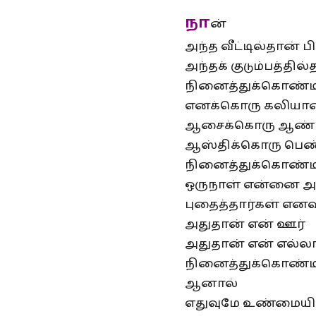
நா
ன்
அந்த வீட்டில்தான்
அந்தக் குடும்பத்தி
நினைத்துக்கொண்டி
எனக்கொரு கலியா
ஆசைக்கொரு ஆண்
ஆஸ்திக்கொரு பெண்
நினைத்துக்கொண்டி
ஒருநாள் என்னை அ
புதைத்தார்கள் எனவ
அதுதான் என் ஊர்
அதுதான் என் எல்ல
நினைத்துக்கொண்டி
ஆனால்
எதுவுமே உண்மையி