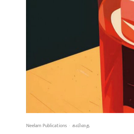
Neelam Publications
·
கவிதை