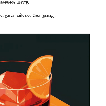
ில்லையெனத்
ுதான் விலை கொடுப்பது.