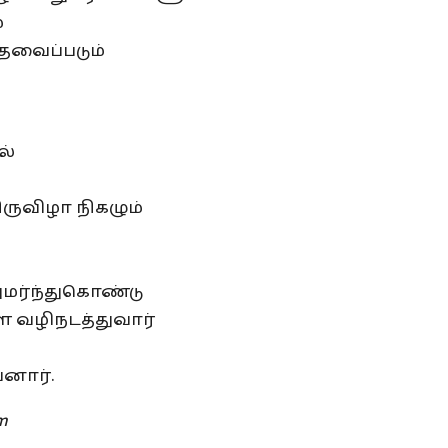
்
ேவைப்படும்
ல்
ருவிழா நிகழும்
மர்ந்துகொண்டு
ழிநடத்துவார்
னார்.
m