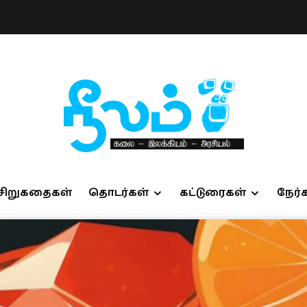
சிறுகதைகள்
தொடர்கள்
கட்டுரைகள்
நேர்