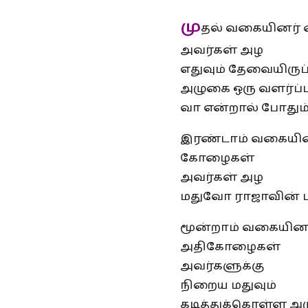
மு
தல் வகையினர்
அவர்கள் அழ
எதுவும் தேவையிரு
அழுகை ஒரு வளர்ப்
வா என்றால் போதும் 
இரண்டாம் வகையி
கோழைகள்
அவர்கள் அழ
மதுவோ ராஜாவின் 
மூன்றாம் வகையின
அதிகோழைகள்
அவர்களுக்கு
நிறைய மதுவும்
கடித்துக்கொள்ள அ