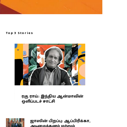
Top 3 Stories
ரகு ராய்: இந்திய ஆன்மாவின்
ஒளிப்படச் சாட்சி
ஜாஸின் பிறப்பு: ஆப்பிரிக்கா,
அடிமைத்தனம் மற்றும்