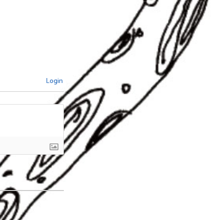
Login