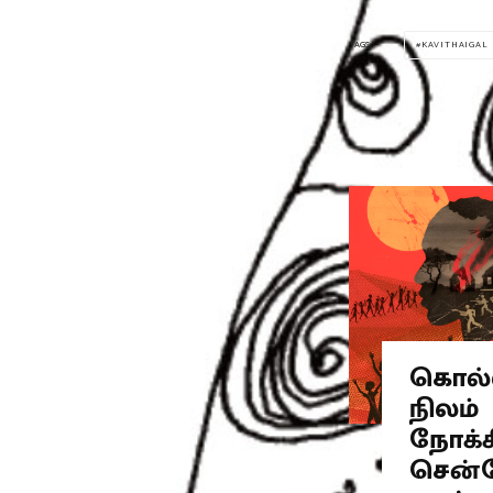
KAVITHAIGAL
TAGS
கொல்
நிலம்
நோக்க
சென்