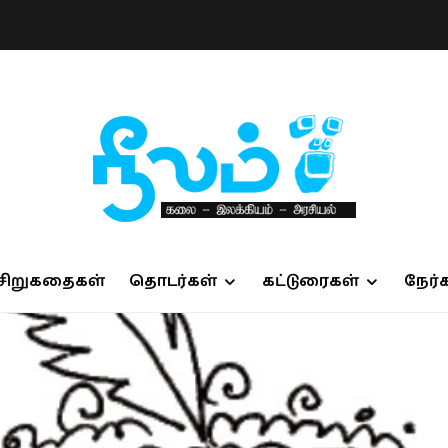
சிறுகதைகள்
தொடர்கள்
கட்டுரைகள்
நேர்