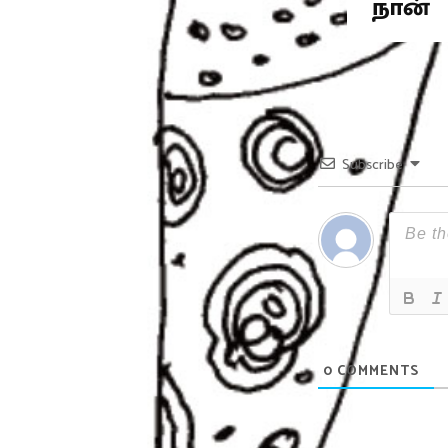
நான்
Subscribe
0
COMMENTS