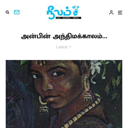
அன்பின் அந்திமக்காலம்…
Latest