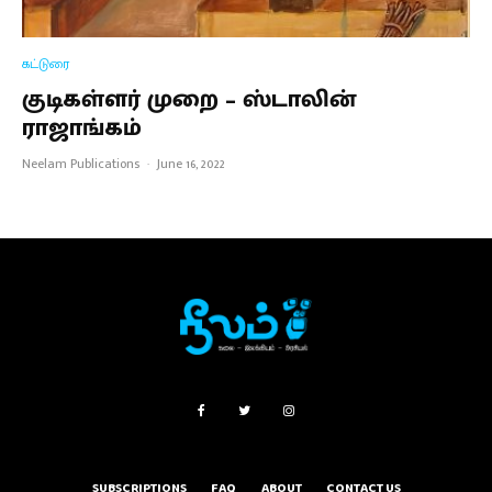
கட்டுரை
குடிகள்ளர் முறை – ஸ்டாலின்
ராஜாங்கம்
Neelam Publications
·
June 16, 2022
SUBSCRIPTIONS
FAQ
ABOUT
CONTACT US