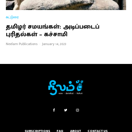
கட்டுரை
தமிழர் சமயங்கள்: அடிப்படைப்
புரிதல்கள் – கச்சாமி
Neelam Publications
·
January 14, 2023
SUBSCRIPTIONS
FAQ
ABOUT
CONTACT US