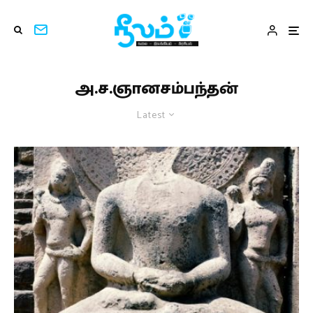
அ.ச.ஞானசம்பந்தன்
Latest