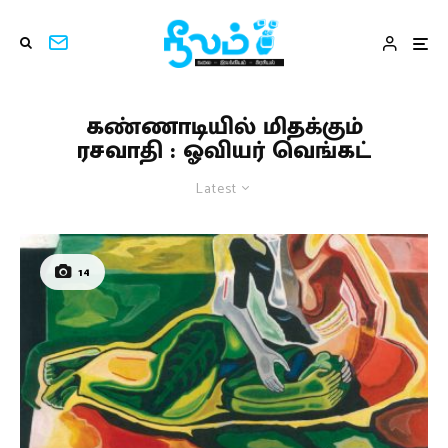
கண்ணாடியில் மிதக்கும்
ரசவாதி : ஓவியர் வெங்கட்
Latest
14