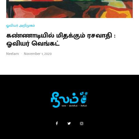
ஓவியர் அறிமுகம்
கண்ணாடியில் மிதக்கும் ரசவாதி :
ஓவியர் வெங்கட்
Neelam
·
November 1, 2020