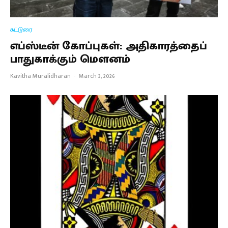
கட்டுரை
எப்ஸ்டீன் கோப்புகள்: அதிகாரத்தைப்
பாதுகாக்கும் மௌனம்
Kavitha Muralidharan
·
March 3, 2026