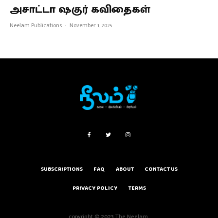
அசாட்டா ஷகுர் கவிதைகள்
Neelam Publications
·
November 1, 2025
SUBSCRIPTIONS
FAQ
ABOUT
CONTACT US
PRIVACY POLICY
TERMS
copyright © 2023 The Neelam.