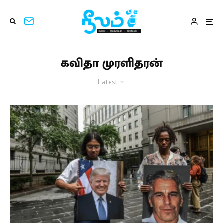
கவிதா முரளிதரன்
Latest