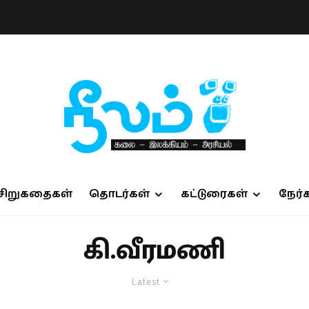
சிறுகதைகள்
தொடர்கள்
கட்டுரைகள்
நேர்
கி.வீரமணி
Latest