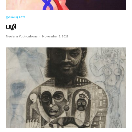
நவம்பர் 2023
பழி
Neelam Publications
·
November 2, 2023