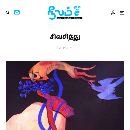
சிவசித்து
Latest