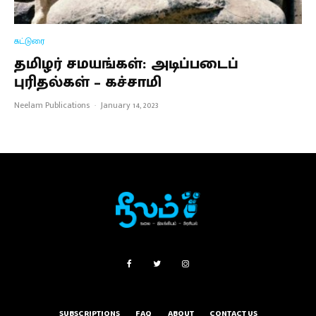
கட்டுரை
தமிழர் சமயங்கள்: அடிப்படைப்
புரிதல்கள் – கச்சாமி
Neelam Publications
·
January 14, 2023
SUBSCRIPTIONS
FAQ
ABOUT
CONTACT US