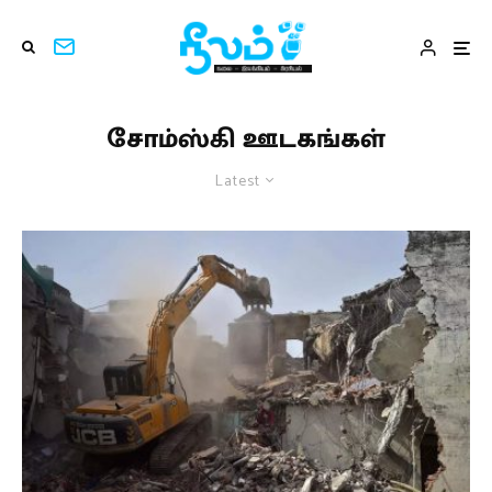
சோம்ஸ்கி ஊடகங்கள்
Latest