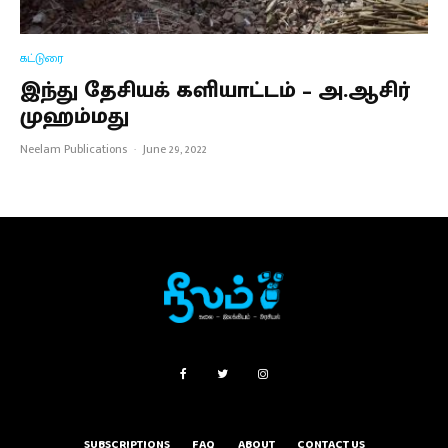
கட்டுரை
இந்து தேசியக் களியாட்டம் – அ.ஆசிர்
முஹம்மது
Neelam Publications
·
June 29, 2022
SUBSCRIPTIONS
FAQ
ABOUT
CONTACT US