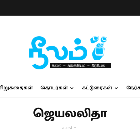
சிறுகதைகள்
தொடர்கள்
கட்டுரைகள்
நேர்
ஜெயலலிதா
Latest