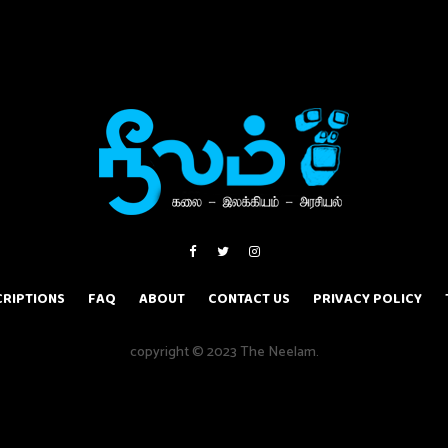
RIPTIONS
FAQ
ABOUT
CONTACT US
PRIVACY POLICY
copyright © 2023 The Neelam.